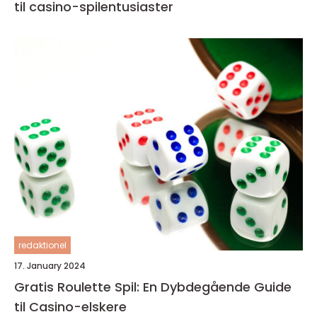
til casino-spilentusiaster
redaktionel
17. January 2024
Gratis Roulette Spil: En Dybdegående Guide
til Casino-elskere