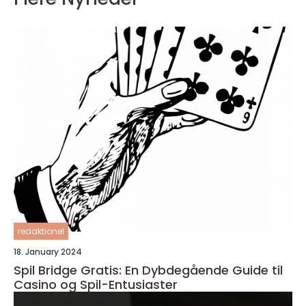
redaktionel
18. January 2024
Spil Bridge Gratis: En Dybdegående Guide til
Casino og Spil-Entusiaster