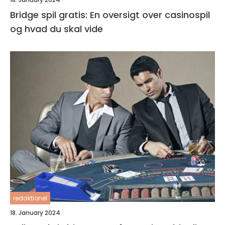
Bridge spil gratis: En oversigt over casinospil
og hvad du skal vide
redaktionel
18. January 2024