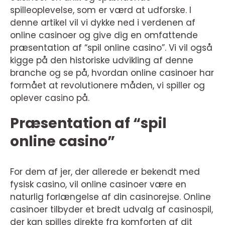
spilleoplevelse, som er værd at udforske. I
denne artikel vil vi dykke ned i verdenen af
online casinoer og give dig en omfattende
præsentation af “spil online casino”. Vi vil også
kigge på den historiske udvikling af denne
branche og se på, hvordan online casinoer har
formået at revolutionere måden, vi spiller og
oplever casino på.
Præsentation af “spil
online casino”
For dem af jer, der allerede er bekendt med
fysisk casino, vil online casinoer være en
naturlig forlængelse af din casinorejse. Online
casinoer tilbyder et bredt udvalg af casinospil,
der kan spilles direkte fra komforten af dit