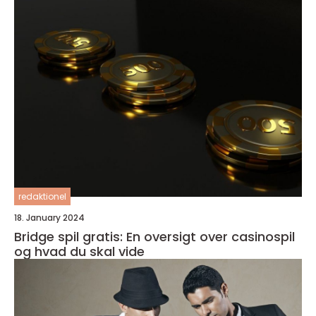
redaktionel
18. January 2024
Bridge spil gratis: En oversigt over casinospil
og hvad du skal vide