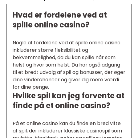
Hvad er fordelene ved at
spille online casino?
Nogle af fordelene ved at spille online casino
inkluderer større fleksibilitet og
bekvemmelighed, da du kan spille når som
helst og hvor som helst. Du har også adgang
til et bredt udvalg af spil og bonusser, der øger
dine vinderchancer og giver dig mere værdi
for dine penge.
Hvilke spil kan jeg forvente at
finde på et online casino?
På et online casino kan du finde en bred vifte
af spil, der inkluderer klassiske casinospil som