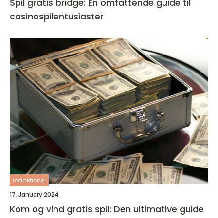
Spil gratis bridge: En omfattende guide til
casinospilentusiaster
redaktionel
17. January 2024
Kom og vind gratis spil: Den ultimative guide