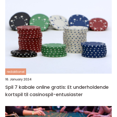
redaktionel
16. January 2024
Spil 7 kabale online gratis: Et underholdende
kortspil til casinospil-entusiaster