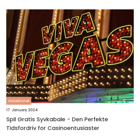
redaktionel
17. January 2024
Spil Gratis Syvkabale - Den Perfekte
Tidsfordriv for Casinoentusiaster