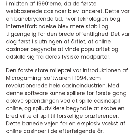
i midten af 1990’erne, da de første
webbaserede casinoer blev lanceret. Dette var
en banebrydende tid, hvor teknologien bag
internetforbindelse blev mere stabil og
tilgængelig for den brede offentlighed. Det var
dog først i slutningen af årtiet, at online
casinoer begyndte at vinde popularitet og
adskille sig fra deres fysiske modparter.
Den første store milepæl var introduktionen af
Microgaming-softwaren i 1994, som
revolutionerede hele casinoindustrien. Med
denne software kunne spillere for første gang
opleve spændingen ved at spille casinospil
online, og spiludviklere begyndte at skabe en
bred vifte af spil til forskellige præferencer.
Dette banede vejen for en eksplosiv vækst af
online casinoer i de efterfølgende år.