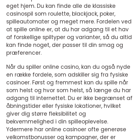
eget hjem. Du kan finde alle de klassiske
casinospil som roulette, blackjack, poker,
spilleautomater og meget mere. Fordelen ved
at spille online er, at du har adgang til et hav
af forskellige spiltyper og varianter, så du altid
kan finde noget, der passer til din smag og
præferencer.
Når du spiller online casino, kan du også nyde
en række fordele, som adskiller sig fra fysiske
casinoer. Først og fremmest kan du spille når
som helst og hvor som helst, så længe du har
adgang til internettet. Du er ikke begrænset af
åbningstider eller fysiske lokationer, hvilket
giver dig større fleksibilitet og
bekvemmelighed i din spilleoplevelse.
Ydermere har online casinoer ofte generøse
velkomstbonusser og kampagner, der er