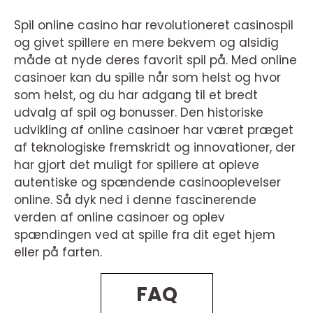
Spil online casino har revolutioneret casinospil
og givet spillere en mere bekvem og alsidig
måde at nyde deres favorit spil på. Med online
casinoer kan du spille når som helst og hvor
som helst, og du har adgang til et bredt
udvalg af spil og bonusser. Den historiske
udvikling af online casinoer har været præget
af teknologiske fremskridt og innovationer, der
har gjort det muligt for spillere at opleve
autentiske og spændende casinooplevelser
online. Så dyk ned i denne fascinerende
verden af online casinoer og oplev
spændingen ved at spille fra dit eget hjem
eller på farten.
FAQ