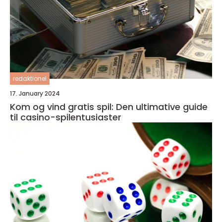
redaktionel
17. January 2024
Kom og vind gratis spil: Den ultimative guide
til casino-spilentusiaster