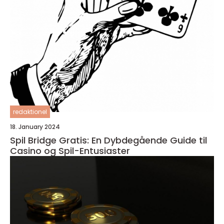
redaktionel
18. January 2024
Spil Bridge Gratis: En Dybdegående Guide til
Casino og Spil-Entusiaster