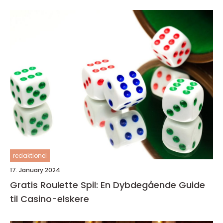
redaktionel
17. January 2024
Gratis Roulette Spil: En Dybdegående Guide
til Casino-elskere