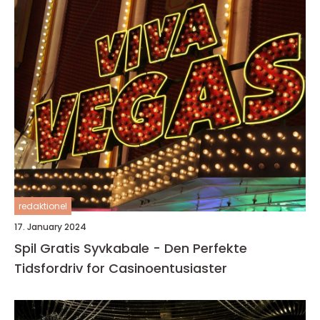
redaktionel
17. January 2024
Spil Gratis Syvkabale - Den Perfekte
Tidsfordriv for Casinoentusiaster