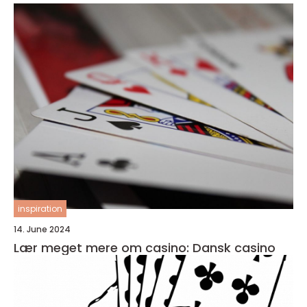
inspiration
14. June 2024
Lær meget mere om casino: Dansk casino