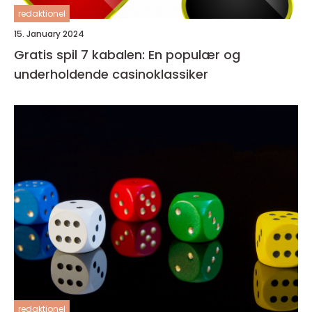
redaktionel
15. January 2024
Gratis spil 7 kabalen: En populær og
underholdende casinoklassiker
redaktionel