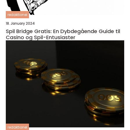
redaktionel
18. January 2024
Spil Bridge Gratis: En Dybdegående Guide til
Casino og Spil-Entusiaster
redaktionel