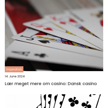
inspiration
14. June 2024
Lær meget mere om casino: Dansk casino