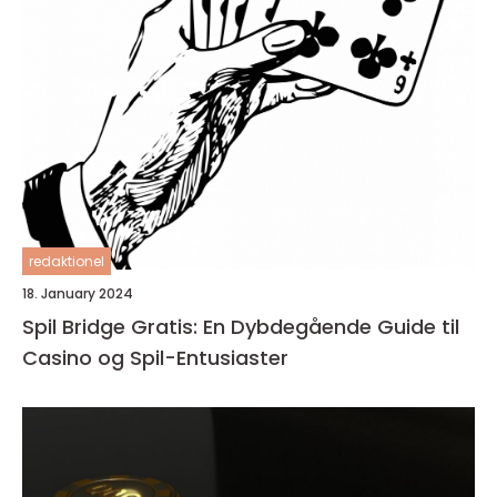
redaktionel
18. January 2024
Spil Bridge Gratis: En Dybdegående Guide til
Casino og Spil-Entusiaster