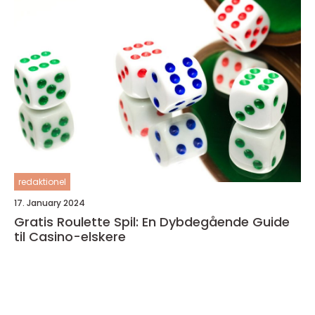
redaktionel
17. January 2024
Gratis Roulette Spil: En Dybdegående Guide
til Casino-elskere