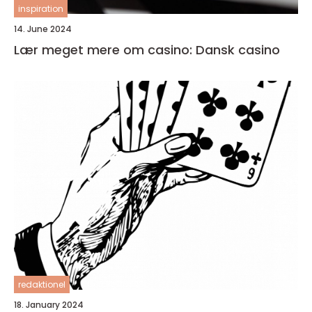
inspiration
14. June 2024
Lær meget mere om casino: Dansk casino
redaktionel
18. January 2024