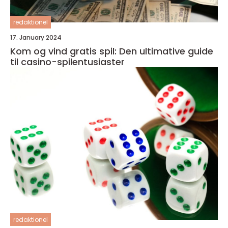
redaktionel
17. January 2024
Kom og vind gratis spil: Den ultimative guide
til casino-spilentusiaster
redaktionel