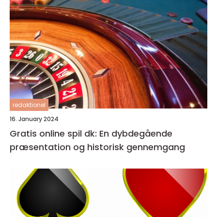
redaktionel
16. January 2024
Gratis online spil dk: En dybdegående
præsentation og historisk gennemgang