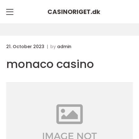
CASINORIGET.
dk
21. October 2023
by
admin
monaco casino