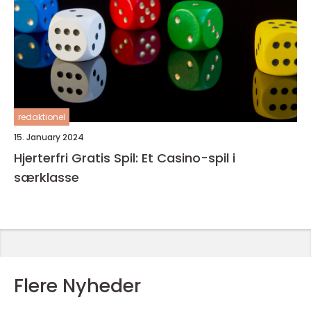
redaktionel
15. January 2024
Hjerterfri Gratis Spil: Et Casino-spil i
særklasse
Flere Nyheder