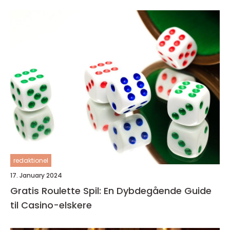
redaktionel
17. January 2024
Gratis Roulette Spil: En Dybdegående Guide
til Casino-elskere