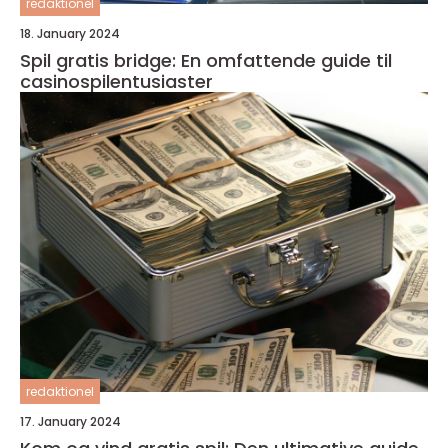
redaktionel
18. January 2024
Spil gratis bridge: En omfattende guide til
casinospilentusiaster
redaktionel
17. January 2024