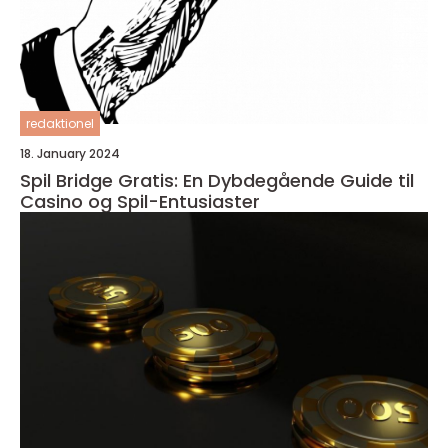
redaktionel
18. January 2024
Spil Bridge Gratis: En Dybdegående Guide til
Casino og Spil-Entusiaster