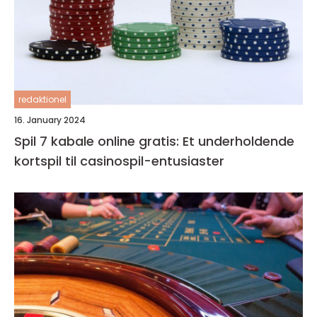
redaktionel
16. January 2024
Spil 7 kabale online gratis: Et underholdende
kortspil til casinospil-entusiaster