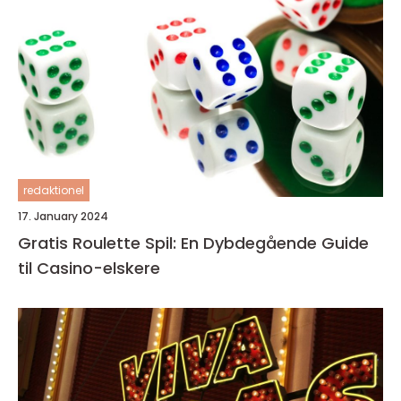
redaktionel
17. January 2024
Gratis Roulette Spil: En Dybdegående Guide
til Casino-elskere