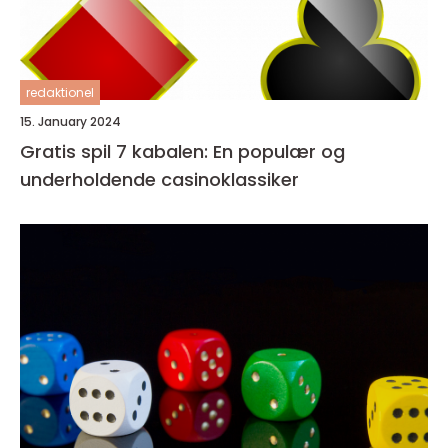
redaktionel
15. January 2024
Gratis spil 7 kabalen: En populær og
underholdende casinoklassiker