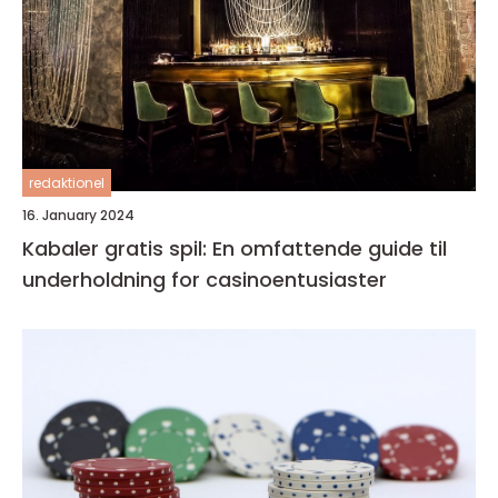
redaktionel
16. January 2024
Kabaler gratis spil: En omfattende guide til
underholdning for casinoentusiaster