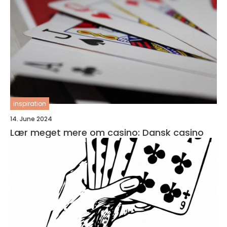
inspiration
14. June 2024
Lær meget mere om casino: Dansk casino