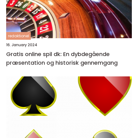
redaktionel
16. January 2024
Gratis online spil dk: En dybdegående
præsentation og historisk gennemgang