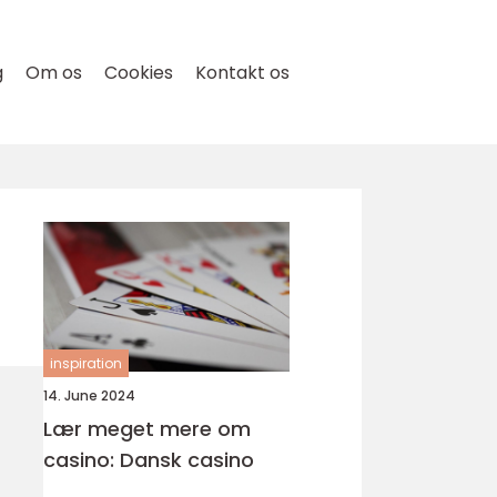
g
Om os
Cookies
Kontakt os
inspiration
14. June 2024
Lær meget mere om
casino: Dansk casino