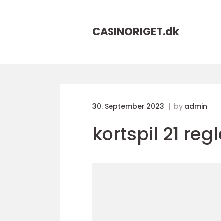
CASINORIGET.
dk
30. September 2023
by
admin
kortspil 21 regl