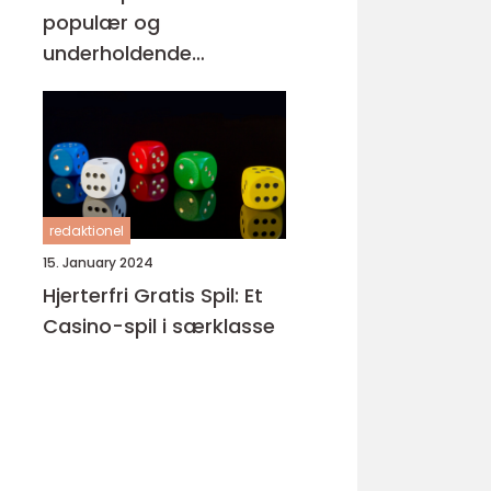
populær og
underholdende
casinoklassiker
redaktionel
15. January 2024
Hjerterfri Gratis Spil: Et
Casino-spil i særklasse