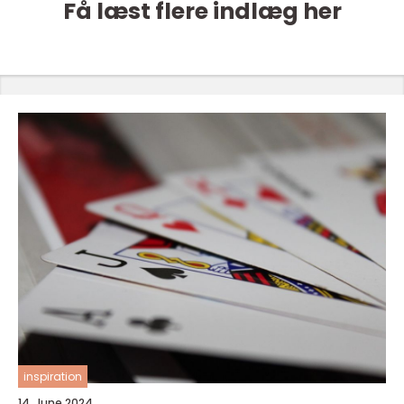
Få læst flere indlæg her
inspiration
14. June 2024