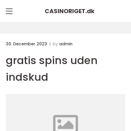
CASINORIGET.
dk
30. December 2023
by
admin
gratis spins uden
indskud