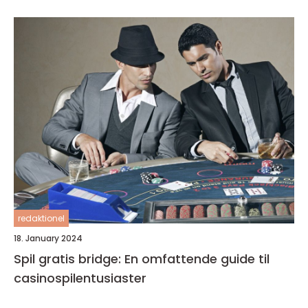
redaktionel
18. January 2024
Spil gratis bridge: En omfattende guide til
casinospilentusiaster