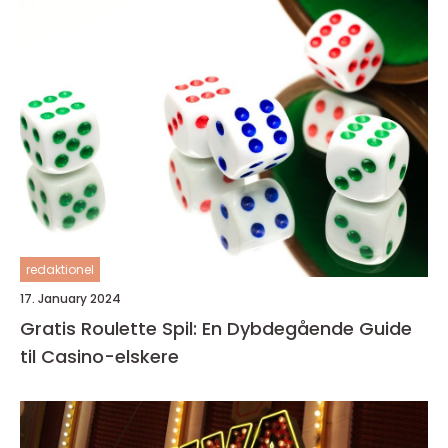
redaktionel
17. January 2024
Gratis Roulette Spil: En Dybdegående Guide
til Casino-elskere