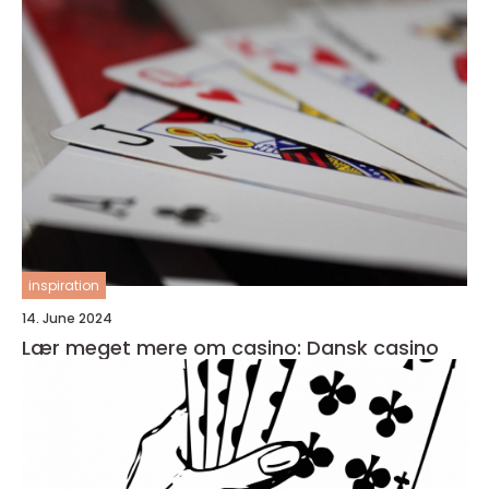
inspiration
14. June 2024
Lær meget mere om casino: Dansk casino