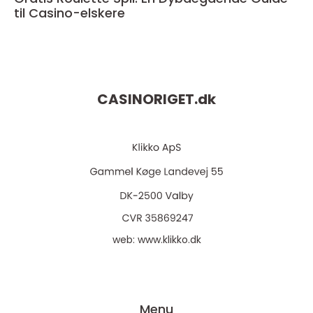
til Casino-elskere
CASINORIGET.
dk
web:
www.klikko.dk
Menu