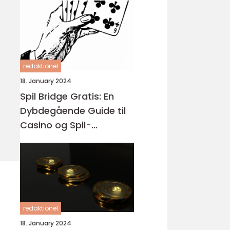
redaktionel
18. January 2024
Spil Bridge Gratis: En
Dybdegående Guide til
Casino og Spil-
Entusiaster
redaktionel
18. January 2024