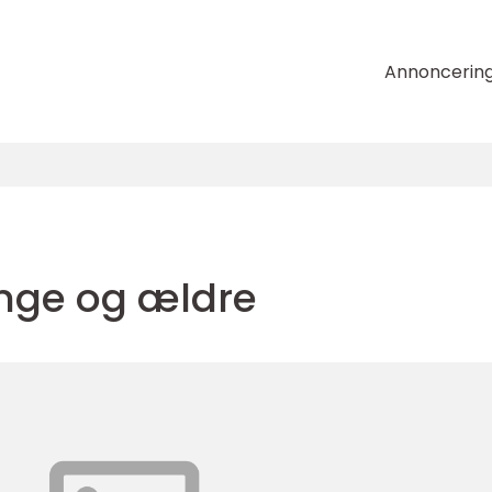
Annoncerin
 unge og ældre