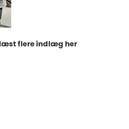
læst flere indlæg her