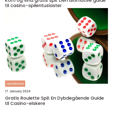
Kom og vind gratis spil: Den ultimative guide
til casino-spilentusiaster
redaktionel
17. January 2024
Gratis Roulette Spil: En Dybdegående Guide
til Casino-elskere