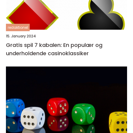
redaktionel
15. January 2024
Gratis spil 7 kabalen: En populær og
underholdende casinoklassiker