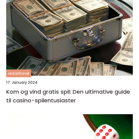
redaktionel
17. January 2024
Kom og vind gratis spil: Den ultimative guide
til casino-spilentusiaster