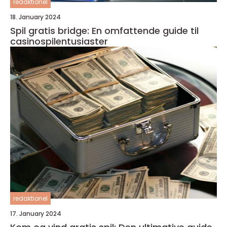
redaktionel
18. January 2024
Spil gratis bridge: En omfattende guide til
casinospilentusiaster
redaktionel
17. January 2024