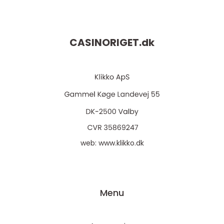
CASINORIGET.
dk
web:
www.klikko.dk
Menu