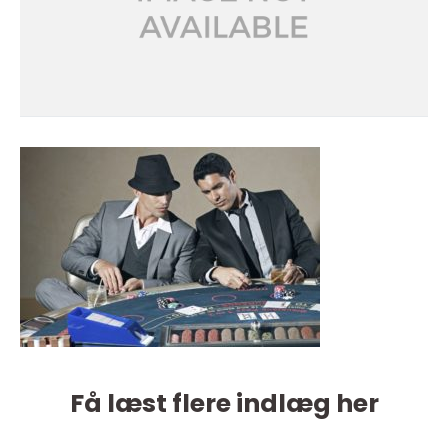
Få læst flere indlæg her