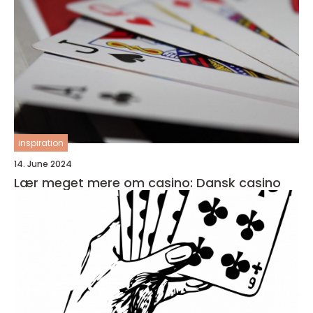
inspiration
14. June 2024
Lær meget mere om casino: Dansk casino