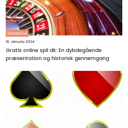
redaktionel
16. January 2024
Gratis online spil dk: En dybdegående
præsentation og historisk gennemgang