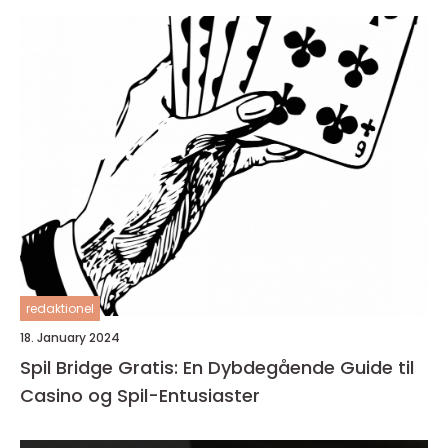
redaktionel
18. January 2024
Spil Bridge Gratis: En Dybdegående Guide til
Casino og Spil-Entusiaster