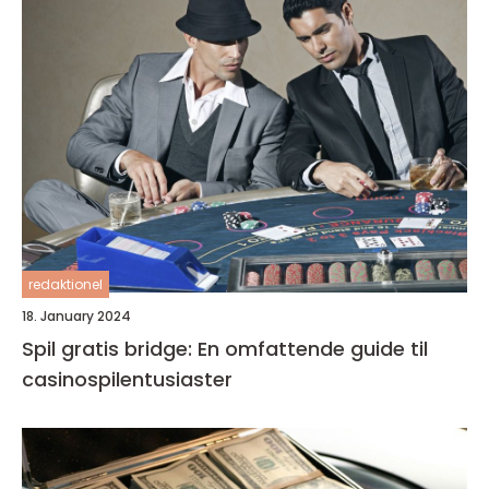
redaktionel
18. January 2024
Spil gratis bridge: En omfattende guide til
casinospilentusiaster