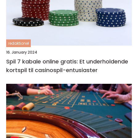
redaktionel
16. January 2024
Spil 7 kabale online gratis: Et underholdende
kortspil til casinospil-entusiaster