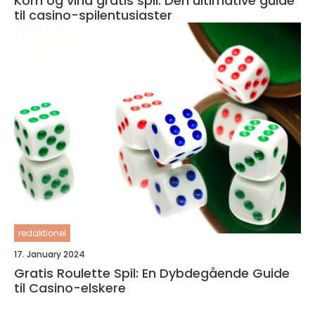
Kom og vind gratis spil: Den ultimative guide
til casino-spilentusiaster
redaktionel
17. January 2024
Gratis Roulette Spil: En Dybdegående Guide
til Casino-elskere