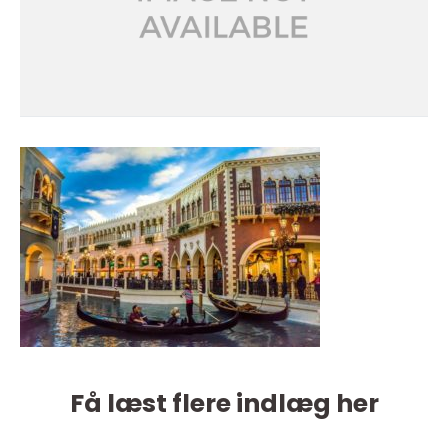
Få læst flere indlæg her