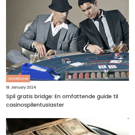
redaktionel
18. January 2024
Spil gratis bridge: En omfattende guide til
casinospilentusiaster