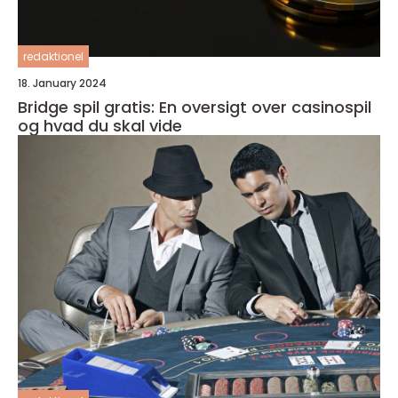
redaktionel
18. January 2024
Bridge spil gratis: En oversigt over casinospil
og hvad du skal vide