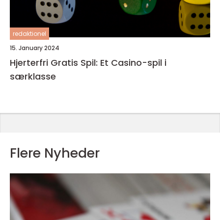
redaktionel
15. January 2024
Hjerterfri Gratis Spil: Et Casino-spil i
særklasse
Flere Nyheder