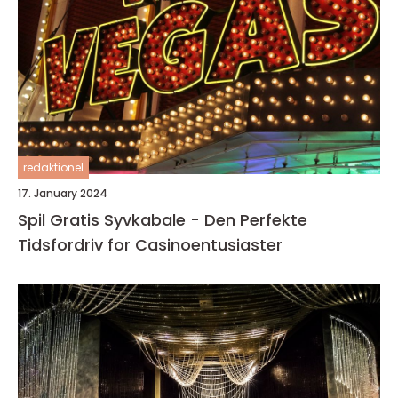
redaktionel
17. January 2024
Spil Gratis Syvkabale - Den Perfekte
Tidsfordriv for Casinoentusiaster