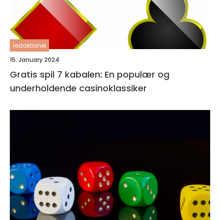
redaktionel
15. January 2024
Gratis spil 7 kabalen: En populær og
underholdende casinoklassiker