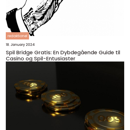
redaktionel
18. January 2024
Spil Bridge Gratis: En Dybdegående Guide til
Casino og Spil-Entusiaster