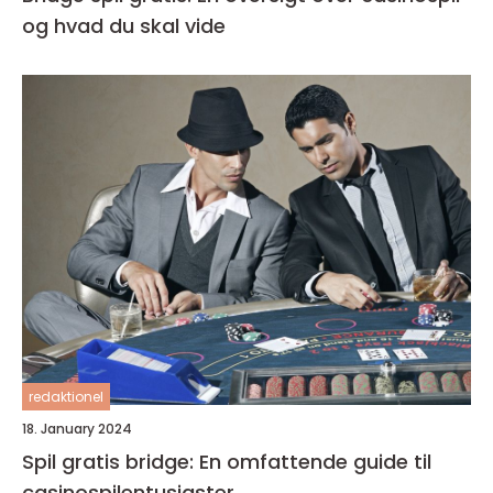
og hvad du skal vide
redaktionel
18. January 2024
Spil gratis bridge: En omfattende guide til
casinospilentusiaster