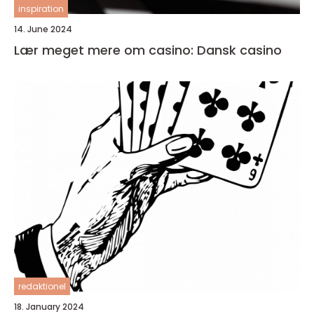
inspiration
14. June 2024
Lær meget mere om casino: Dansk casino
redaktionel
18. January 2024