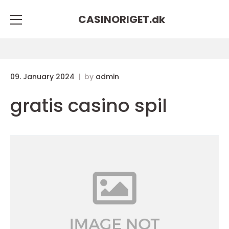
CASINORIGET.
dk
09. January 2024
by
admin
gratis casino spil