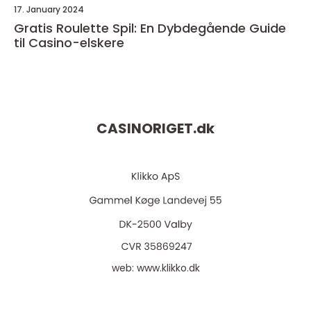
17. January 2024
Gratis Roulette Spil: En Dybdegående Guide
til Casino-elskere
CASINORIGET.
dk
web:
www.klikko.dk