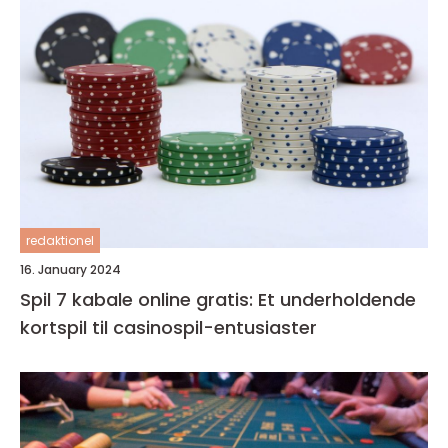
redaktionel
16. January 2024
Spil 7 kabale online gratis: Et underholdende
kortspil til casinospil-entusiaster