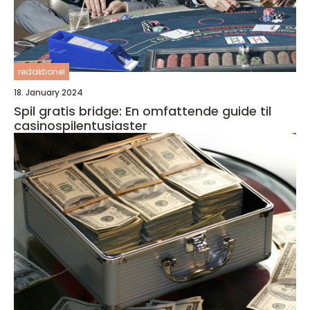
redaktionel
18. January 2024
Spil gratis bridge: En omfattende guide til
casinospilentusiaster