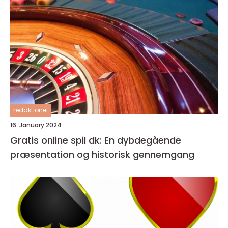
redaktionel
16. January 2024
Gratis online spil dk: En dybdegående
præsentation og historisk gennemgang