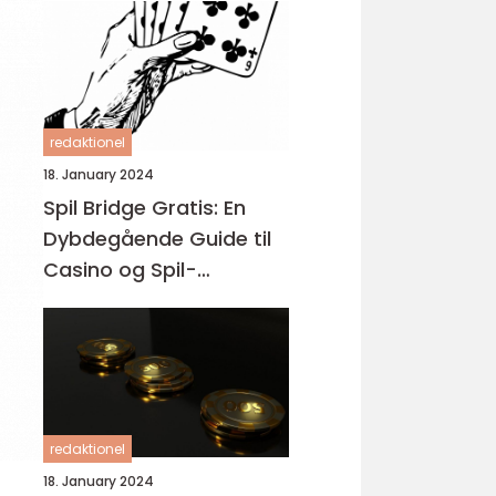
redaktionel
18. January 2024
Spil Bridge Gratis: En
Dybdegående Guide til
Casino og Spil-
Entusiaster
redaktionel
18. January 2024