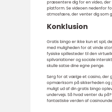
præsentere dig for en video, der v
platform. Se videoen nedenfor f
atmosfære, der venter dig som gr
Konklusion
Gratis bingo er ikke kun et spil,
med muligheden for at vinde store
fysiske spillesteder til den virtue
spilvariationer og sociale intera
skulle satse dine egne penge.
Sørg for at vælge et casino, de
opmærksom på sikkerheden og pål
muligt ud af din gratis bingo op
undervejs. Så hvad venter du på? 
fantastiske verden af casinoundeh