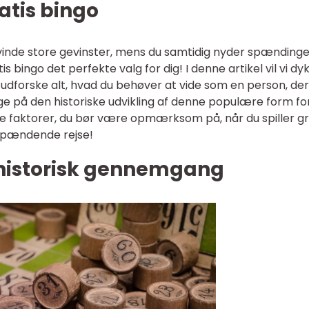
ratis bingo
inde store gevinster, mens du samtidig nyder spænding
tis bingo det perfekte valg for dig! I denne artikel vil vi dy
 udforske alt, hvad du behøver at vide som en person, der
 kigge på den historiske udvikling af denne populære form fo
ge faktorer, du bør være opmærksom på, når du spiller gr
 spændende rejse!
n historisk gennemgang