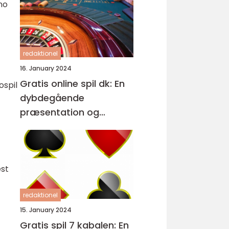
no
redaktionel
16. January 2024
Gratis online spil dk: En
ospil
dybdegående
præsentation og
historisk gennemgang
est
redaktionel
15. January 2024
Gratis spil 7 kabalen: En