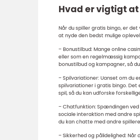
Hvad er vigtigt a
Når du spiller gratis bingo, er 
at nyde den bedst mulige oplevel
– Bonustilbud: Mange online casi
eller som en regelmæssig kampagn
bonustilbud og kampagner, så du k
– Spilvariationer: Uanset om du er
spilvariationer i gratis bingo. Det
spil, så du kan udforske forskellig
– Chatfunktion: Spændingen ved at 
sociale interaktion med andre spi
du kan chatte med andre spillere
– Sikkerhed og pålidelighed: Når d