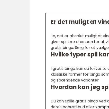
Er det muligt at vin
Ja, det er absolut muligt at vi
giver spillere chancen for at v
gratis bingo. Sørg for at vælge
Hvilke typer spil ka
I gratis bingo kan du forvente 
klassiske former for bingo so
og spændende varianter.
Hvordan kan jeg spi
Du kan spille gratis bingo ved 
deres bonustilbud eller kampag