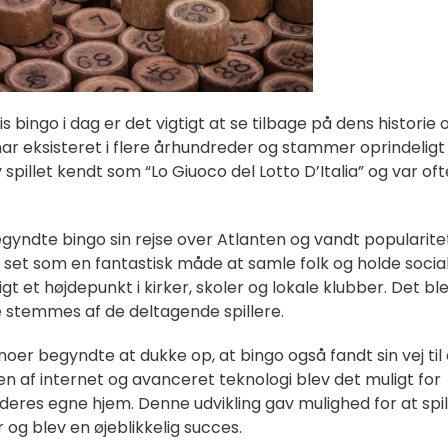
s bingo i dag er det vigtigt at se tilbage på dens historie 
 har eksisteret i flere århundreder og stammer oprindeligt
 spillet kendt som “Lo Giuoco del Lotto D’Italia” og var oft
egyndte bingo sin rejse over Atlanten og vandt popularite
v set som en fantastisk måde at samle folk og holde socia
t et højdepunkt i kirker, skoler og lokale klubber. Det bl
le stemmes af de deltagende spillere.
sinoer begyndte at dukke op, at bingo også fandt sin vej til
n af internet og avanceret teknologi blev det muligt for
a deres egne hjem. Denne udvikling gav mulighed for at spil
 og blev en øjeblikkelig succes.