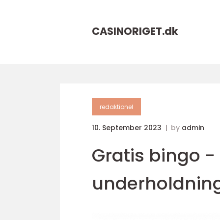
CASINORIGET.
dk
redaktionel
10. September 2023
by
admin
Gratis bingo - 
underholdning