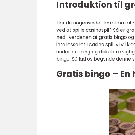
Introduktion til g
Har du nogensinde drømt om at v
ved at spille casinospil? Så er gra
ned i verdenen af gratis bingo og
interesseret i casino spil. Vi vil
underholdning og diskutere vigti
bingo. Så lad os begynde denne
Gratis bingo – E