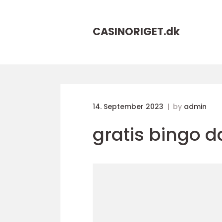
CASINORIGET.
dk
14. September 2023
by
admin
gratis bingo d