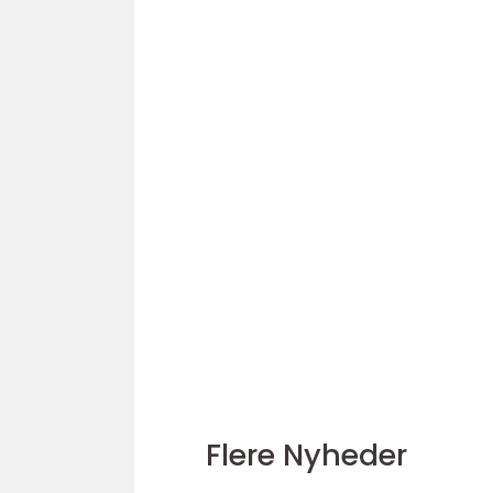
Flere Nyheder