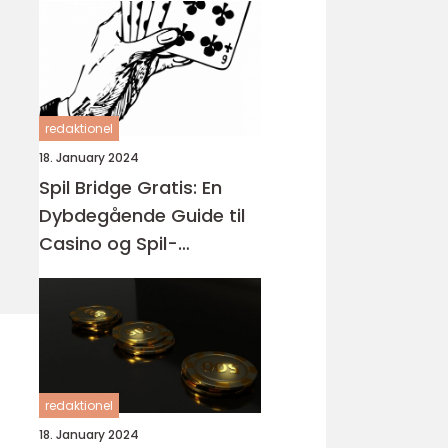
redaktionel
18. January 2024
Spil Bridge Gratis: En
Dybdegående Guide til
Casino og Spil-
Entusiaster
redaktionel
18. January 2024