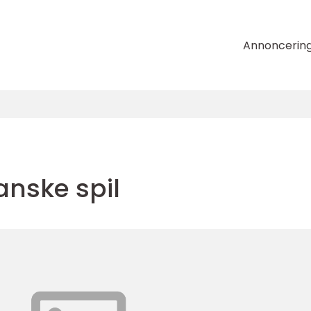
Annoncerin
anske spil