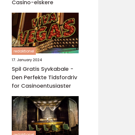
Casino-elskere
redaktionel
17. January 2024
Spil Gratis Syvkabale -
Den Perfekte Tidsfordriv
for Casinoentusiaster
redaktionel