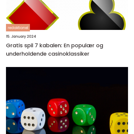
redaktionel
15. January 2024
Gratis spil 7 kabalen: En populær og
underholdende casinoklassiker