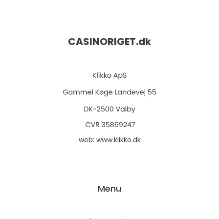
CASINORIGET.
dk
web:
www.klikko.dk
Menu