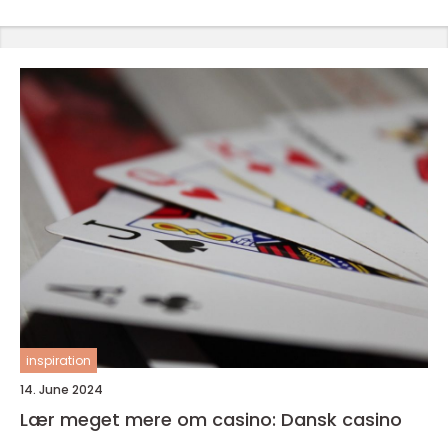
inspiration
14. June 2024
Lær meget mere om casino: Dansk casino