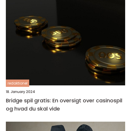
redaktionel
18. January 2024
Bridge spil gratis: En oversigt over casinospil
og hvad du skal vide