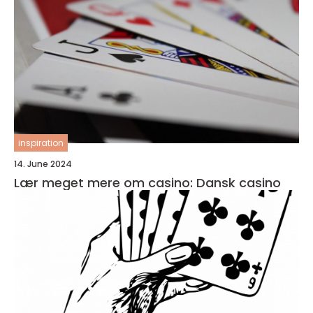
inspiration
14. June 2024
Lær meget mere om casino: Dansk casino