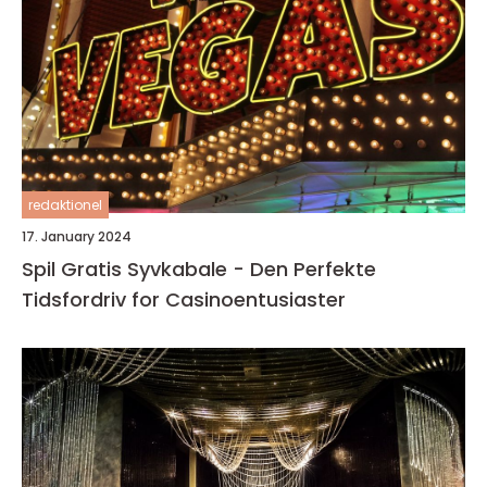
redaktionel
17. January 2024
Spil Gratis Syvkabale - Den Perfekte
Tidsfordriv for Casinoentusiaster