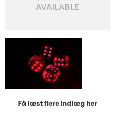
Få læst flere indlæg her