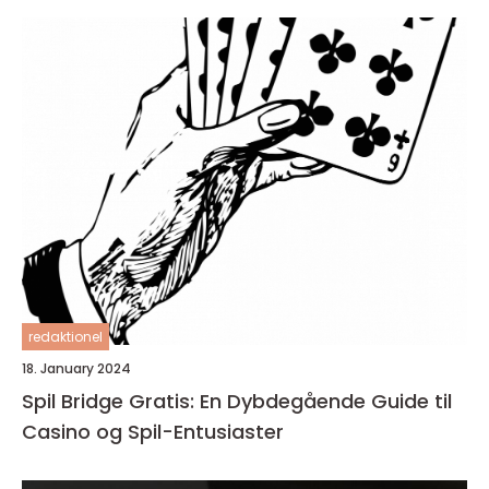
redaktionel
18. January 2024
Spil Bridge Gratis: En Dybdegående Guide til
Casino og Spil-Entusiaster