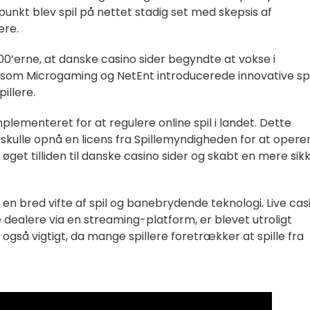
spunkt blev spil på nettet stadig set med skepsis af
ere.
00’erne, at danske casino sider begyndte at vokse i
e som Microgaming og NetEnt introducerede innovative spi
pillere.
mplementeret for at regulere online spil i landet. Dette
 skulle opnå en licens fra Spillemyndigheden for at opere
 øget tilliden til danske casino sider og skabt en mere sik
r en bred vifte af spil og banebrydende teknologi. Live cas
ge dealere via en streaming-platform, er blevet utroligt
også vigtigt, da mange spillere foretrækker at spille fra