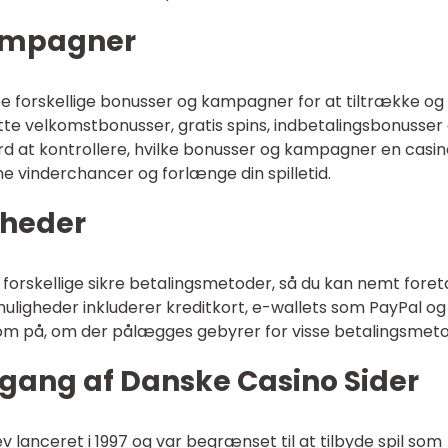
Kampagner
fte forskellige bonusser og kampagner for at tiltrække og
tte velkomstbonusser, gratis spins, indbetalingsbonusser
d at kontrollere, hvilke bonusser og kampagner en casin
ine vinderchancer og forlænge din spilletid.
gheder
 forskellige sikre betalingsmetoder, så du kan nemt fore
uligheder inkluderer kreditkort, e-wallets som PayPal og
 på, om der pålægges gebyrer for visse betalingsmeto
gang af Danske Casino Sider
v lanceret i 1997 og var begrænset til at tilbyde spil som