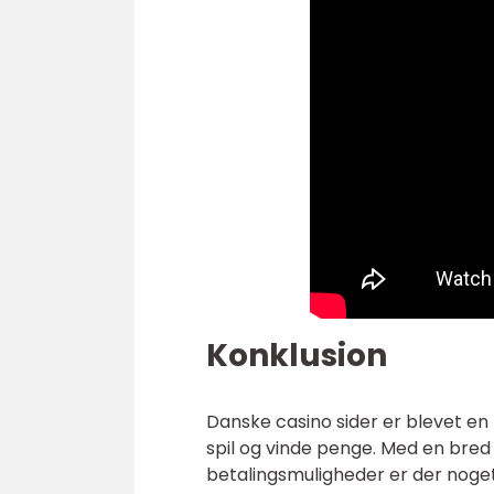
Konklusion
Danske casino sider er blevet en
spil og vinde penge. Med en bred
betalingsmuligheder er der noge