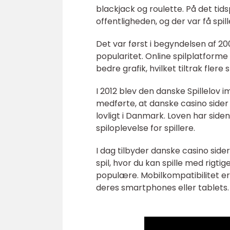
blackjack og roulette. På det tid
offentligheden, og der var få spill
Det var først i begyndelsen af 20
popularitet. Online spilplatform
bedre grafik, hvilket tiltrak flere s
I 2012 blev den danske Spillelov i
medførte, at danske casino sider
lovligt i Danmark. Loven har siden
spiloplevelse for spillere.
I dag tilbyder danske casino side
spil, hvor du kan spille med rigti
populære. Mobilkompatibilitet er 
deres smartphones eller tablets.