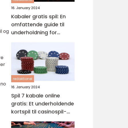
16. January 2024
Kabaler gratis spil: En
omfattende guide til
l og
underholdning for
casinoentusiaster
re
ker
redaktionel
ino
16. January 2024
Spil 7 kabale online
gratis: Et underholdende
kortspil til casinospil-
entusiaster