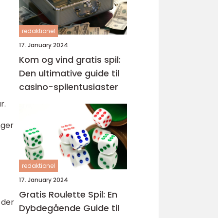
redaktionel
17. January 2024
Kom og vind gratis spil:
Den ultimative guide til
casino-spilentusiaster
r.
nger
redaktionel
17. January 2024
Gratis Roulette Spil: En
 der
Dybdegående Guide til