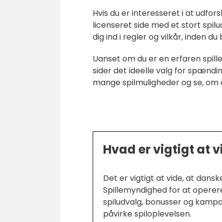
Hvis du er interesseret i at udfor
licenseret side med et stort spil
dig ind i regler og vilkår, inden du
Uanset om du er en erfaren spiller
sider det ideelle valg for spændi
mange spilmuligheder og se, om 
Hvad er vigtigt at 
Det er vigtigt at vide, at dans
Spillemyndighed for at opere
spiludvalg, bonusser og kamp
påvirke spiloplevelsen.