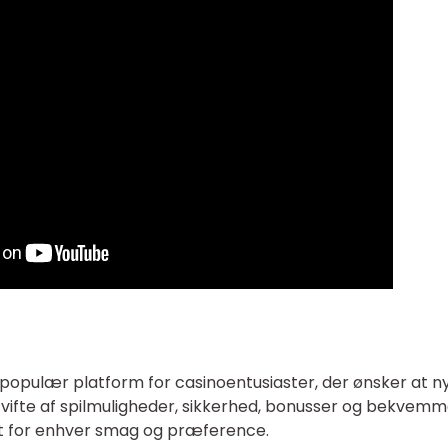
 populær platform for casinoentusiaster, der ønsker at n
 vifte af spilmuligheder, sikkerhed, bonusser og bekvem
t for enhver smag og præference.