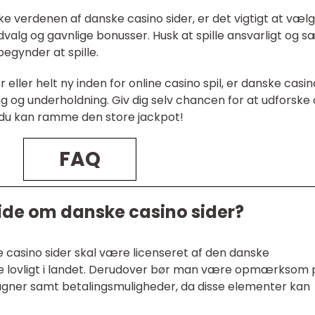
ske verdenen af danske casino sider, er det vigtigt at væl
udvalg og gavnlige bonusser. Husk at spille ansvarligt og 
 begynder at spille.
 eller helt ny inden for online casino spil, er danske casin
ng og underholdning. Giv dig selv chancen for at udforske
du kan ramme den store jackpot!
FAQ
vide om danske casino sider?
ke casino sider skal være licenseret af den danske
re lovligt i landet. Derudover bør man være opmærksom 
agner samt betalingsmuligheder, da disse elementer kan