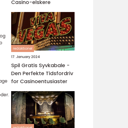
Casino-elskere
 og
o
redaktionel
17. January 2024
Spil Gratis Syvkabale -
Den Perfekte Tidsfordriv
tage
for Casinoentusiaster
der.
redaktionel