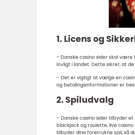
1. Licens og Sikke
– Danske casino sider skal være 
lovligt i landet. Dette sikrer, at 
– Det er vigtigt at vælge en casi
og betalingsinformationer er bes
2. Spiludvalg
– Danske casino sider tilbyder et
blackjack og roulette, live casin
tilbyder dine foretrukne spil, så 