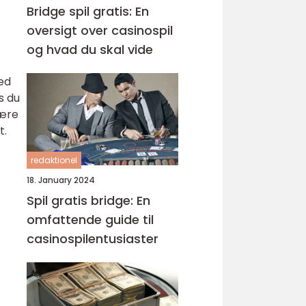
Bridge spil gratis: En
oversigt over casinospil
og hvad du skal vide
red
s du
være
t.
redaktionel
18. January 2024
Spil gratis bridge: En
omfattende guide til
casinospilentusiaster