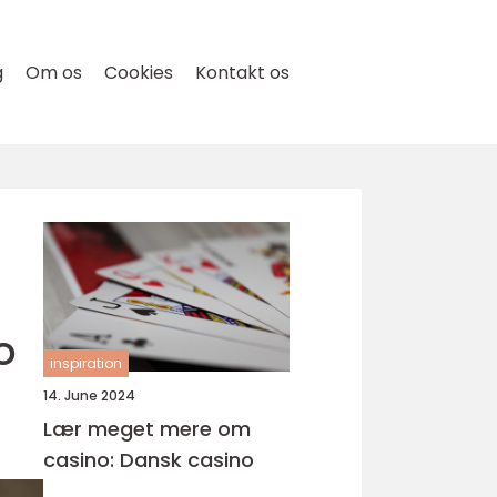
g
Om os
Cookies
Kontakt os
o
inspiration
14. June 2024
Lær meget mere om
casino: Dansk casino