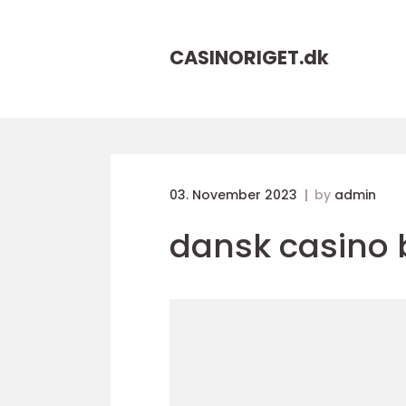
CASINORIGET.
dk
03. November 2023
by
admin
dansk casino