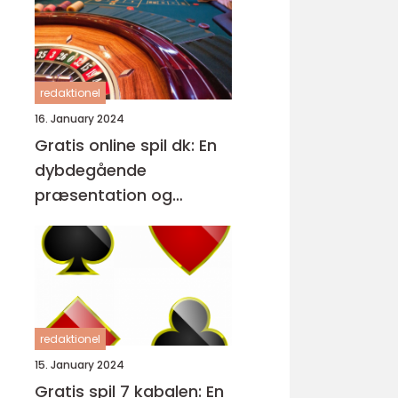
redaktionel
16. January 2024
Gratis online spil dk: En
dybdegående
præsentation og
historisk gennemgang
redaktionel
15. January 2024
Gratis spil 7 kabalen: En