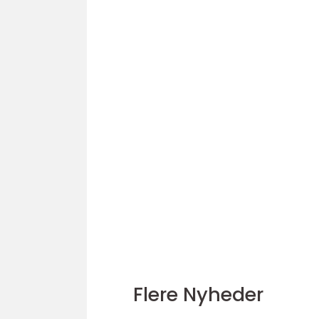
Flere Nyheder