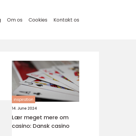
g
Om os
Cookies
Kontakt os
inspiration
14. June 2024
Lær meget mere om
casino: Dansk casino