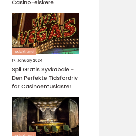
Casino-elskere
redaktionel
17. January 2024
Spil Gratis Syvkabale -
Den Perfekte Tidsfordriv
for Casinoentusiaster
redaktionel