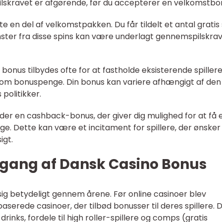
lskravet er afgørende, før du accepterer en velkomstbo
te en del af velkomstpakken. Du får tildelt et antal gratis
nster fra disse spins kan være underlagt gennemspilskrav,
bonus tilbydes ofte for at fastholde eksisterende spillere
 som bonuspenge. Din bonus kan variere afhængigt af den
politikker.
yder en cashback-bonus, der giver dig mulighed for at få 
age. Dette kan være et incitament for spillere, der ønsker
igt.
gang af Dansk Casino Bonus
sig betydeligt gennem årene. Før online casinoer blev
erede casinoer, der tilbød bonusser til deres spillere. D
drinks, fordele til high roller-spillere og comps (gratis