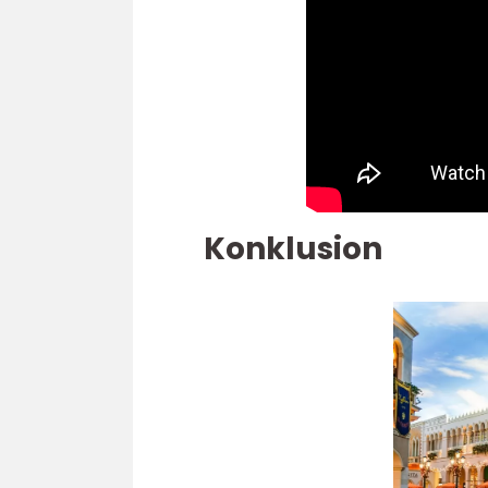
Konklusion