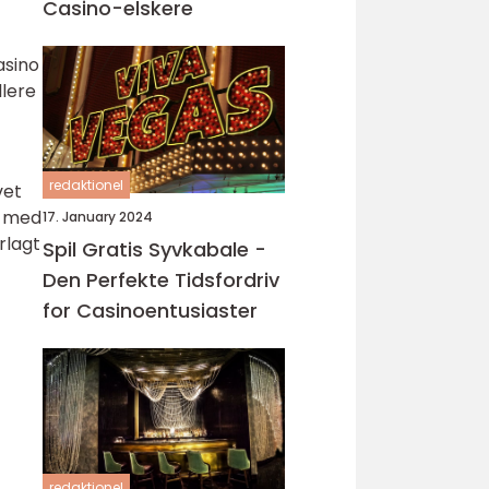
Casino-elskere
asino
llere
redaktionel
vet
r med
17. January 2024
rlagt
Spil Gratis Syvkabale -
Den Perfekte Tidsfordriv
for Casinoentusiaster
redaktionel