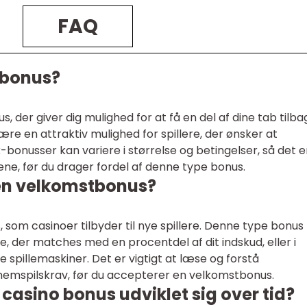
FAQ
-bonus?
 der giver dig mulighed for at få en del af dine tab tilba
e en attraktiv mulighed for spillere, der ønsker at
onusser kan variere i størrelse og betingelser, så det e
rene, før du drager fordel af denne type bonus.
en velkomstbonus?
som casinoer tilbyder til nye spillere. Denne type bonus
 der matches med en procentdel af dit indskud, eller i
e spillemaskiner. Det er vigtigt at læse og forstå
nemspilskrav, før du accepterer en velkomstbonus.
casino bonus udviklet sig over tid?