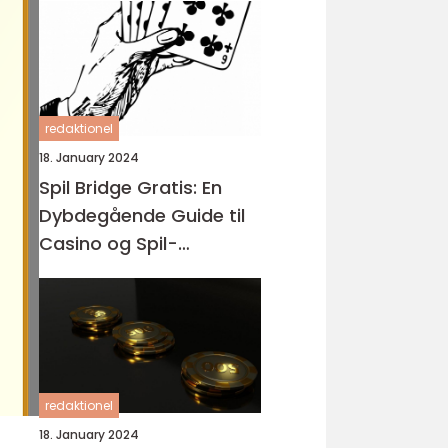
redaktionel
18. January 2024
Spil Bridge Gratis: En
Dybdegående Guide til
Casino og Spil-
Entusiaster
redaktionel
18. January 2024