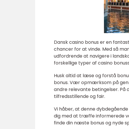
Dansk casino bonus er en fantast
chancer for at vinde. Med så m
udfordrende at navigere i landskab
forskellige typer af casino bonus
Husk altid at læse og forstå bonu
bonus. Vær opmærksom på genne
andre relevante betingelser. På 
tilfredsstillende og fair.
Vi håber, at denne dybdegående gu
dig med at træffe informerede val
finde din næste bonus og nyde s