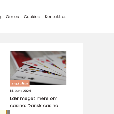
g
Om os
Cookies
Kontakt os
inspiration
14. June 2024
Lær meget mere om
casino: Dansk casino