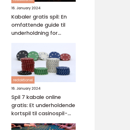
16. January 2024
Kabaler gratis spil: En
omfattende guide til
underholdning for
casinoentusiaster
redaktionel
16. January 2024
Spil 7 kabale online
gratis: Et underholdende
kortspil til casinospil-
entusiaster