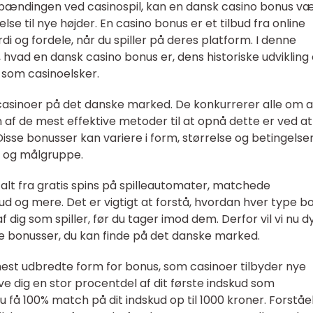
 spændingen ved casinospil, kan en dansk casino bonus v
else til nye højder. En casino bonus er et tilbud fra online
di og fordele, når du spiller på deres platform. I denne
, hvad en dansk casino bonus er, dens historiske udvikling
 som casinoelsker.
e casinoer på det danske marked. De konkurrerer alle om a
En af de mest effektive metoder til at opnå dette er ved at
Disse bonusser kan variere i form, størrelse og betingelse
r og målgruppe.
lt fra gratis spins på spilleautomater, matchede
d og mere. Det er vigtigt at forstå, hvordan hver type b
 dig som spiller, før du tager imod dem. Derfor vil vi nu 
ge bonusser, du kan finde på det danske marked.
est udbredte form for bonus, som casinoer tilbyder nye
ve dig en stor procentdel af dit første indskud som
få 100% match på dit indskud op til 1000 kroner. Forståe