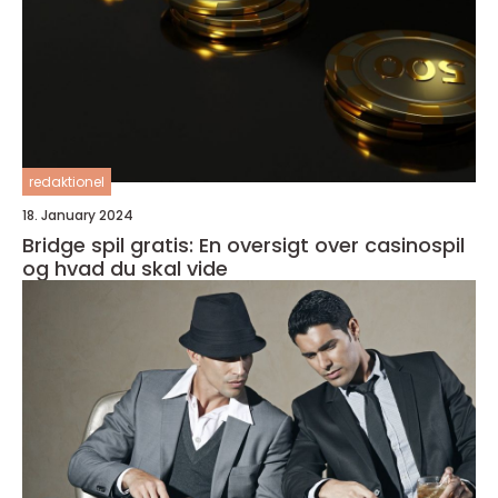
redaktionel
18. January 2024
Bridge spil gratis: En oversigt over casinospil
og hvad du skal vide