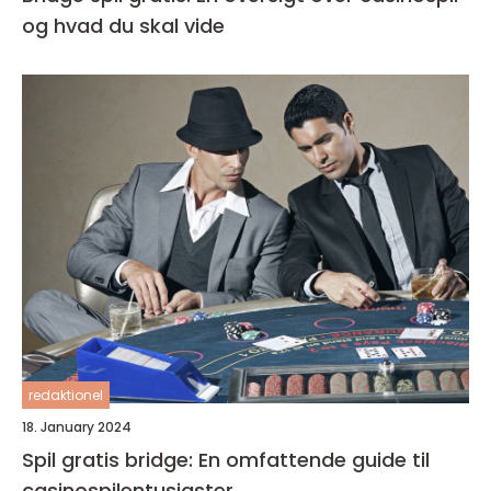
og hvad du skal vide
redaktionel
18. January 2024
Spil gratis bridge: En omfattende guide til
casinospilentusiaster