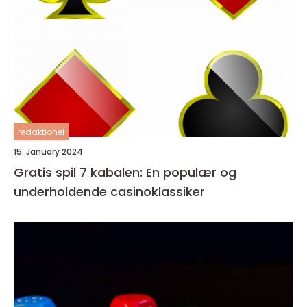
redaktionel
15. January 2024
Gratis spil 7 kabalen: En populær og
underholdende casinoklassiker