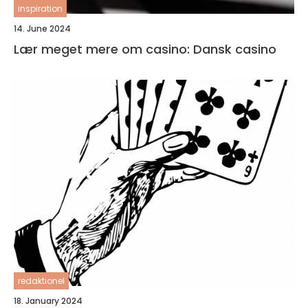
inspiration
14. June 2024
Lær meget mere om casino: Dansk casino
redaktionel
18. January 2024