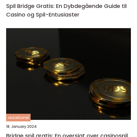
Spil Bridge Gratis: En Dybdegående Guide til
Casino og Spil-Entusiaster
redaktionel
18. January 2024
Bridge spil gratis: En oversigt over casinospil