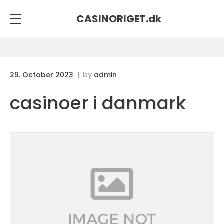
CASINORIGET.
dk
29. October 2023
by
admin
casinoer i danmark