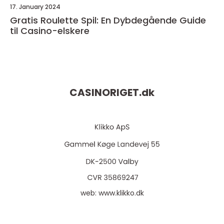
17. January 2024
Gratis Roulette Spil: En Dybdegående Guide
til Casino-elskere
CASINORIGET.
dk
web:
www.klikko.dk