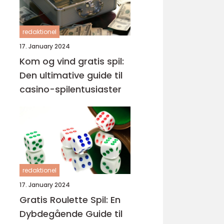
redaktionel
17. January 2024
Kom og vind gratis spil:
Den ultimative guide til
casino-spilentusiaster
redaktionel
17. January 2024
Gratis Roulette Spil: En
Dybdegående Guide til