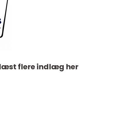
læst flere indlæg her