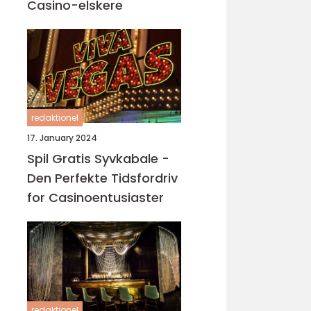
Casino-elskere
redaktionel
17. January 2024
Spil Gratis Syvkabale -
Den Perfekte Tidsfordriv
for Casinoentusiaster
redaktionel