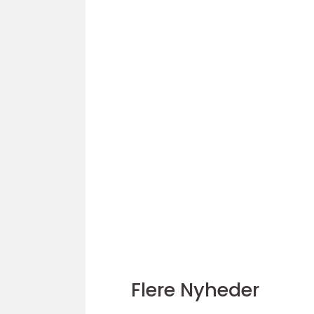
Flere Nyheder