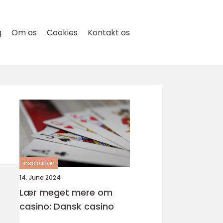
g
Om os
Cookies
Kontakt os
inspiration
14. June 2024
Lær meget mere om
casino: Dansk casino