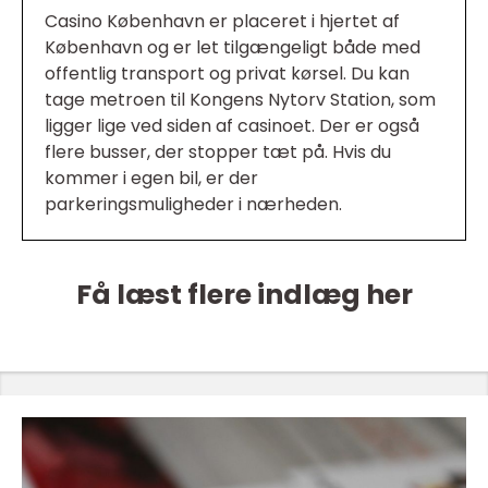
Casino København er placeret i hjertet af
København og er let tilgængeligt både med
offentlig transport og privat kørsel. Du kan
tage metroen til Kongens Nytorv Station, som
ligger lige ved siden af casinoet. Der er også
flere busser, der stopper tæt på. Hvis du
kommer i egen bil, er der
parkeringsmuligheder i nærheden.
Få læst flere indlæg her