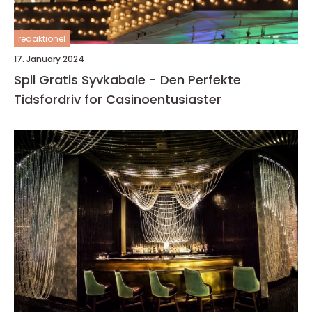
redaktionel
17. January 2024
Spil Gratis Syvkabale - Den Perfekte
Tidsfordriv for Casinoentusiaster