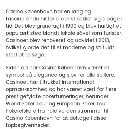
Casino København har en lang og
fascinerende historie, der strækker sig tilbage i
tid. Det blev grundlagt i 1990 og blev hurtigt et
populært sted blandt lokale såvel som turister.
Casinoet blev renoveret og udvidet i 2013,
hvilket gjorde det til et moderne og stilfuldt
sted at besøge.
Siden da har Casino København været et
symbol på elegance og sjov for alle spillere.
Casinoet har tiltrukket international
opmærksomhed og har været vært for flere
prestigefyldte pokerturneringer, herunder
World Poker Tour og European Poker Tour.
Pokerelskere fra hele verden strømmer til
Casino København for at deltage i disse
topbegivenheder.