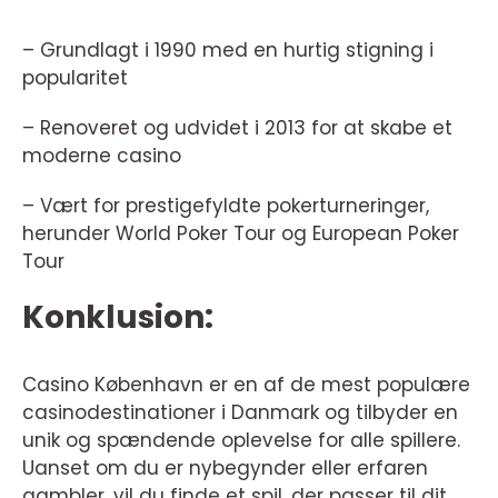
– Grundlagt i 1990 med en hurtig stigning i
popularitet
– Renoveret og udvidet i 2013 for at skabe et
moderne casino
– Vært for prestigefyldte pokerturneringer,
herunder World Poker Tour og European Poker
Tour
Konklusion:
Casino København er en af de mest populære
casinodestinationer i Danmark og tilbyder en
unik og spændende oplevelse for alle spillere.
Uanset om du er nybegynder eller erfaren
gambler, vil du finde et spil, der passer til dit