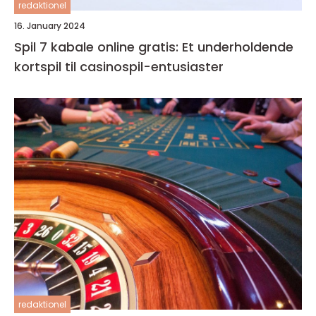
redaktionel
16. January 2024
Spil 7 kabale online gratis: Et underholdende
kortspil til casinospil-entusiaster
redaktionel