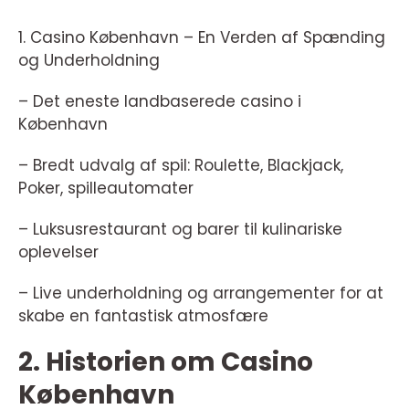
1. Casino København – En Verden af Spænding
og Underholdning
– Det eneste landbaserede casino i
København
– Bredt udvalg af spil: Roulette, Blackjack,
Poker, spilleautomater
– Luksusrestaurant og barer til kulinariske
oplevelser
– Live underholdning og arrangementer for at
skabe en fantastisk atmosfære
2. Historien om Casino
København