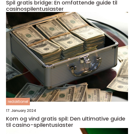
Spil gratis bridge: En omfattende guide til
casinospilentusiaster
redaktionel
17. January 2024
Kom og vind gratis spil: Den ultimative guide
til casino-spilentusiaster