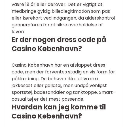
være 18 år eller derover. Det er vigtigt at
medbringe gyldig billedlegitimation som pas
eller kørekort ved indgangen, da alderskontrol
gennemføres for at sikre overholdelse af
loven.
Er der nogen dress code på
Casino København?
Casino København har en afslappet dress
code, men der forventes stadig en vis form for
påklædning. Du behøver ikke at være i
jakkesæt eller gallatøj, men undgå venligst
sportstøj, badesandaler og tanktoppe. Smart-
casual tøj er det mest passende.
Hvordan kan jeg komme til
Casino København?