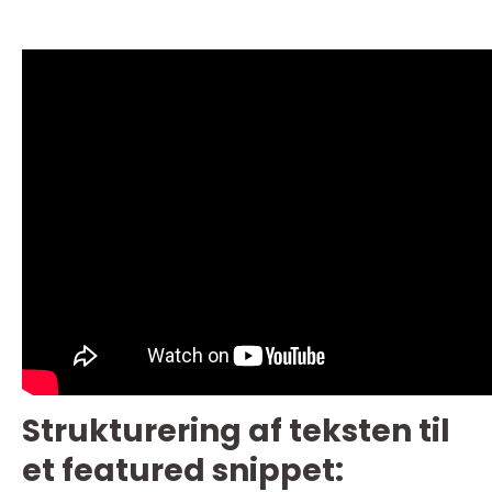
Strukturering af teksten til
et featured snippet: