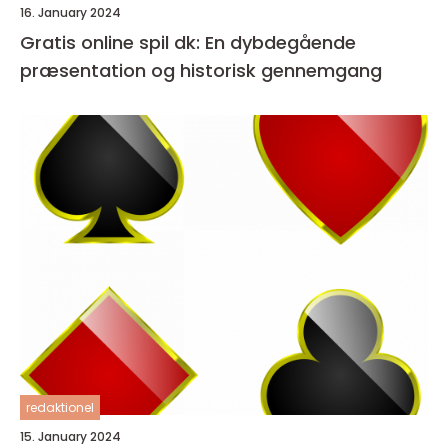
16. January 2024
Gratis online spil dk: En dybdegående
præsentation og historisk gennemgang
redaktionel
15. January 2024