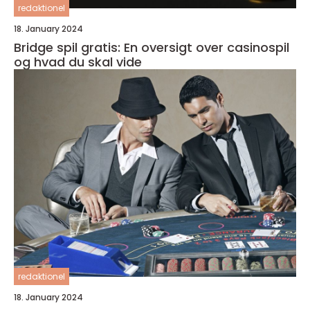
redaktionel
18. January 2024
Bridge spil gratis: En oversigt over casinospil
og hvad du skal vide
redaktionel
18. January 2024