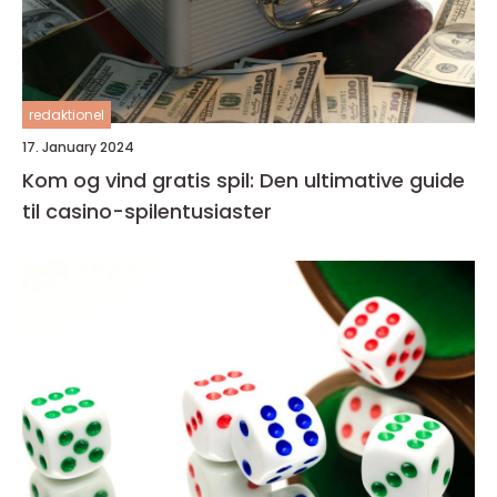
redaktionel
17. January 2024
Kom og vind gratis spil: Den ultimative guide
til casino-spilentusiaster