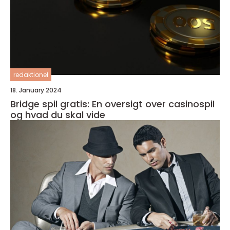
redaktionel
18. January 2024
Bridge spil gratis: En oversigt over casinospil
og hvad du skal vide