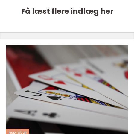
Få læst flere indlæg her
inspiration