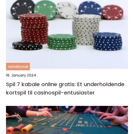
redaktionel
16. January 2024
Spil 7 kabale online gratis: Et underholdende
kortspil til casinospil-entusiaster