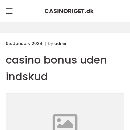
CASINORIGET.
dk
05. January 2024
by
admin
casino bonus uden
indskud