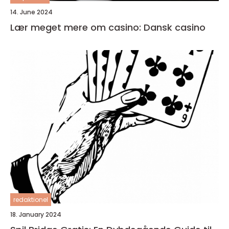
14. June 2024
Lær meget mere om casino: Dansk casino
redaktionel
18. January 2024