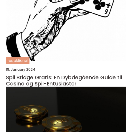
redaktionel
18. January 2024
Spil Bridge Gratis: En Dybdegående Guide til
Casino og Spil-Entusiaster