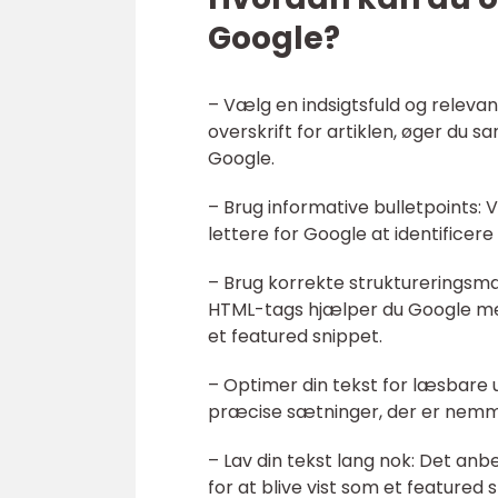
Google?
– Vælg en indsigtsfuld og releva
overskrift for artiklen, øger du s
Google.
– Brug informative bulletpoints: 
lettere for Google at identificer
– Brug korrekte struktureringsmæ
HTML-tags hjælper du Google med 
et featured snippet.
– Optimer din tekst for læsbare
præcise sætninger, der er nemm
– Lav din tekst lang nok: Det anb
for at blive vist som et featured 