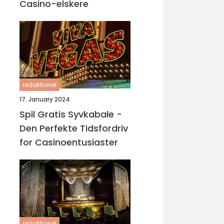
Casino-elskere
redaktionel
17. January 2024
Spil Gratis Syvkabale -
Den Perfekte Tidsfordriv
for Casinoentusiaster
redaktionel