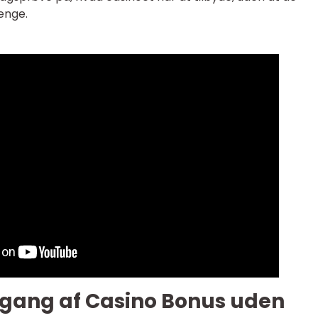
enge.
gang af Casino Bonus uden