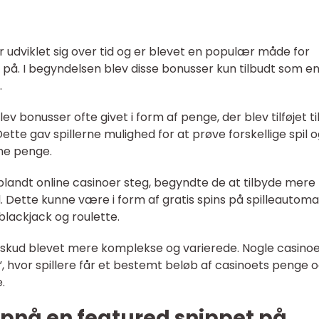
 udviklet sig over tid og er blevet en populær måde for
e på. I begyndelsen blev disse bonusser kun tilbudt som en
.
blev bonusser ofte givet i form af penge, der blev tilføjet ti
ette gav spillerne mulighed for at prøve forskellige spil 
ne penge.
andt online casinoer steg, begyndte de at tilbyde mere
. Dette kunne være i form af gratis spins på spilleautom
 blackjack og roulette.
ndskud blevet mere komplekse og varierede. Nogle casino
, hvor spillere får et bestemt beløb af casinoets penge 
.
pnå en featured snippet på