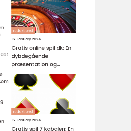
om
redaktionel
å
16. January 2024
Gratis online spil dk: En
 det
dybdegående
præsentation og
historisk gennemgang
te
 som
og
redaktionel
15. January 2024
en
Gratis spil 7 kabalen: En