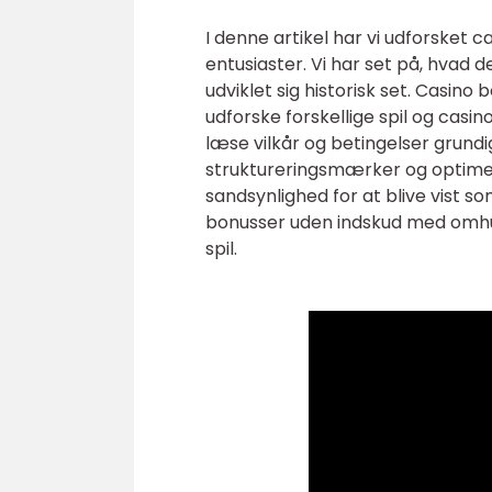
I denne artikel har vi udforsket 
entusiaster. Vi har set på, hvad 
udviklet sig historisk set. Casino
udforske forskellige spil og casin
læse vilkår og betingelser grundi
struktureringsmærker og optimer
sandsynlighed for at blive vist s
bonusser uden indskud med omhu o
spil.