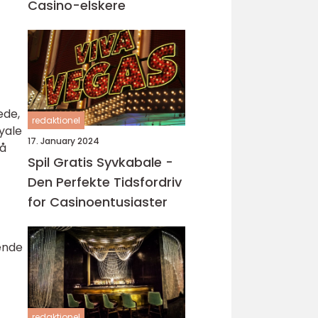
Casino-elskere
ede,
redaktionel
yale
17. January 2024
på
Spil Gratis Syvkabale -
Den Perfekte Tidsfordriv
for Casinoentusiaster
rende
redaktionel