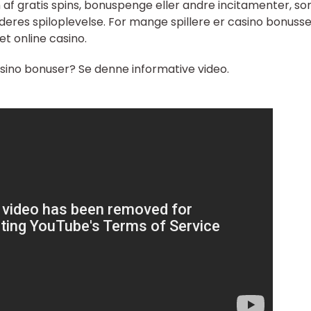
 af gratis spins, bonuspenge eller andre incitamenter, s
e deres spiloplevelse. For mange spillere er casino bonuss
t online casino.
ino bonuser? Se denne informative video.