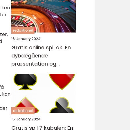
ilken
for
redaktionel
ter.
16. January 2024
d
Gratis online spil dk: En
dybdegående
præsentation og
historisk gennemgang
få
, kan
 der
redaktionel
15. January 2024
Gratis spil 7 kabalen: En