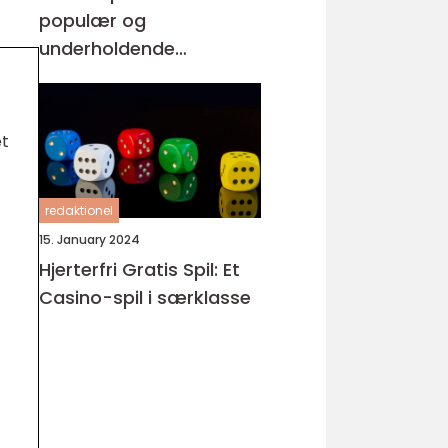
populær og
underholdende
casinoklassiker
et
redaktionel
15. January 2024
Hjerterfri Gratis Spil: Et
Casino-spil i særklasse