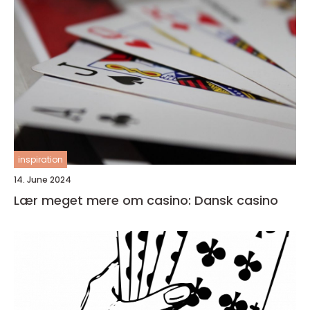
inspiration
14. June 2024
Lær meget mere om casino: Dansk casino