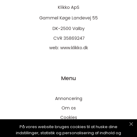
web:
www.klikko.dk
Menu
Annoncering
Om os
Cookies
På vores website bruges cookies til at huske dine
Kontakt os
indstillinger, statistik og personalisering af indhold og
Sitemap