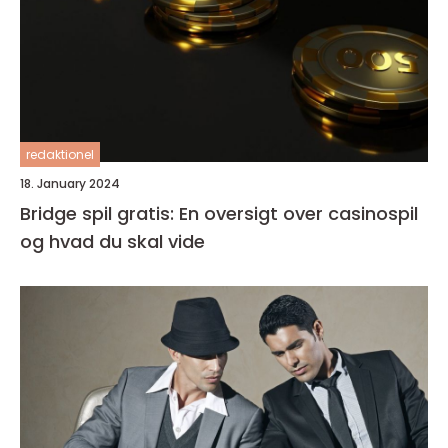
redaktionel
18. January 2024
Bridge spil gratis: En oversigt over casinospil
og hvad du skal vide