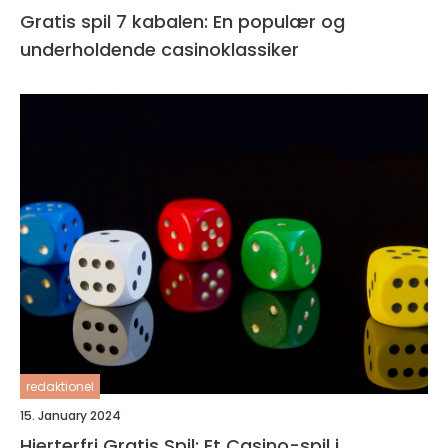
Gratis spil 7 kabalen: En populær og
underholdende casinoklassiker
redaktionel
15. January 2024
Hjerterfri Gratis Spil: Et Casino-spil i