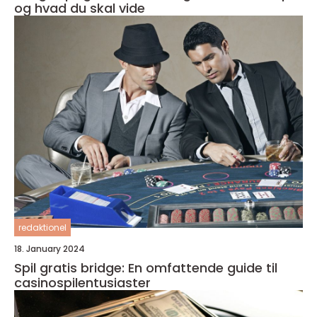
og hvad du skal vide
redaktionel
18. January 2024
Spil gratis bridge: En omfattende guide til
casinospilentusiaster