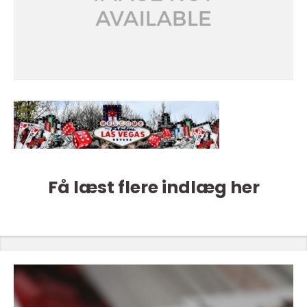
Få læst flere indlæg her