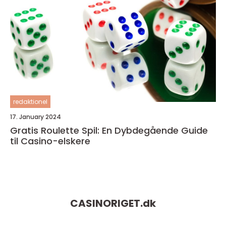
redaktionel
17. January 2024
Gratis Roulette Spil: En Dybdegående Guide
til Casino-elskere
CASINORIGET.
dk