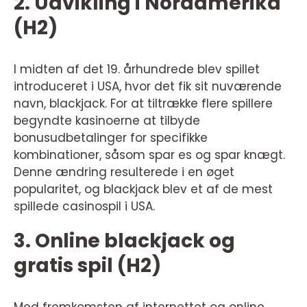
2. Udvikling i Nordamerika
(H2)
I midten af det 19. århundrede blev spillet
introduceret i USA, hvor det fik sit nuværende
navn, blackjack. For at tiltrække flere spillere
begyndte kasinoerne at tilbyde
bonusudbetalinger for specifikke
kombinationer, såsom spar es og spar knægt.
Denne ændring resulterede i en øget
popularitet, og blackjack blev et af de mest
spillede casinospil i USA.
3. Online blackjack og
gratis spil (H2)