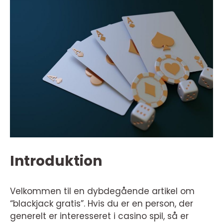
Introduktion
Velkommen til en dybdegående artikel om
“blackjack gratis”. Hvis du er en person, der
generelt er interesseret i casino spil, så er