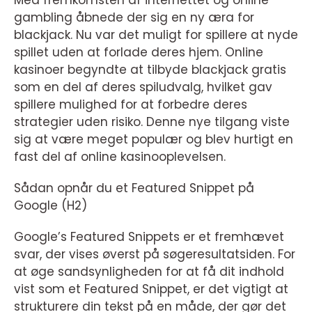
Med fremkomsten af internettet og online
gambling åbnede der sig en ny æra for
blackjack. Nu var det muligt for spillere at nyde
spillet uden at forlade deres hjem. Online
kasinoer begyndte at tilbyde blackjack gratis
som en del af deres spiludvalg, hvilket gav
spillere mulighed for at forbedre deres
strategier uden risiko. Denne nye tilgang viste
sig at være meget populær og blev hurtigt en
fast del af online kasinooplevelsen.
Sådan opnår du et Featured Snippet på
Google (H2)
Google’s Featured Snippets er et fremhævet
svar, der vises øverst på søgeresultatsiden. For
at øge sandsynligheden for at få dit indhold
vist som et Featured Snippet, er det vigtigt at
strukturere din tekst på en måde, der gør det