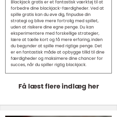
Blackjack gratis er et fantastisk værktøj til at
forbedre dine blackjack-færdigheder. Ved at
spille gratis kan du øve dig, finpudse din
strategi og blive mere fortrolig med spillet,
uden at risikere dine egne penge. Du kan
eksperimentere med forskellige strategier,
lære at tælle kort og få mere erfaring, inden
du begynder at spille med rigtige penge. Det
er en fantastisk måde at opbygge tillid til dine
færdigheder og maksimere dine chancer for
succes, når du spiller rigtig blackjack.
Få læst flere indlæg her