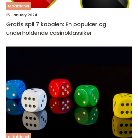
redaktionel
15. January 2024
Gratis spil 7 kabalen: En populær og
underholdende casinoklassiker
redaktionel