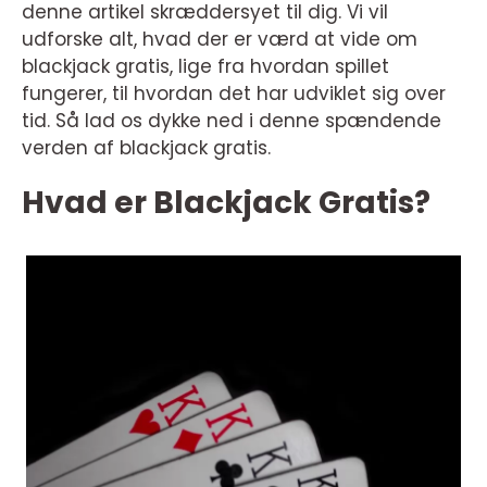
denne artikel skræddersyet til dig. Vi vil
udforske alt, hvad der er værd at vide om
blackjack gratis, lige fra hvordan spillet
fungerer, til hvordan det har udviklet sig over
tid. Så lad os dykke ned i denne spændende
verden af blackjack gratis.
Hvad er Blackjack Gratis?