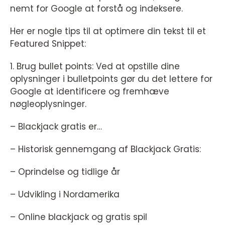
nemt for Google at forstå og indeksere.
Her er nogle tips til at optimere din tekst til et
Featured Snippet:
1. Brug bullet points: Ved at opstille dine
oplysninger i bulletpoints gør du det lettere for
Google at identificere og fremhæve
nøgleoplysninger.
– Blackjack gratis er…
– Historisk gennemgang af Blackjack Gratis:
– Oprindelse og tidlige år
– Udvikling i Nordamerika
– Online blackjack og gratis spil