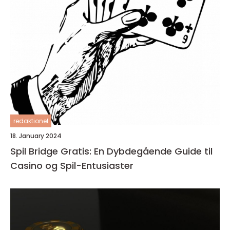
redaktionel
18. January 2024
Spil Bridge Gratis: En Dybdegående Guide til
Casino og Spil-Entusiaster