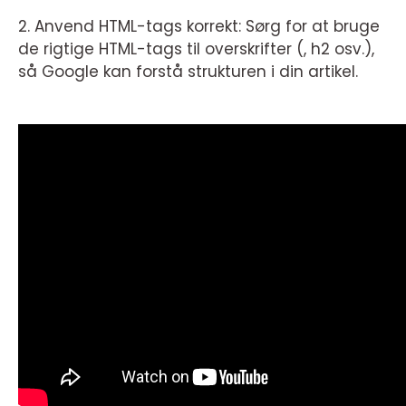
2. Anvend HTML-tags korrekt: Sørg for at bruge
de rigtige HTML-tags til overskrifter (, h2 osv.),
så Google kan forstå strukturen i din artikel.