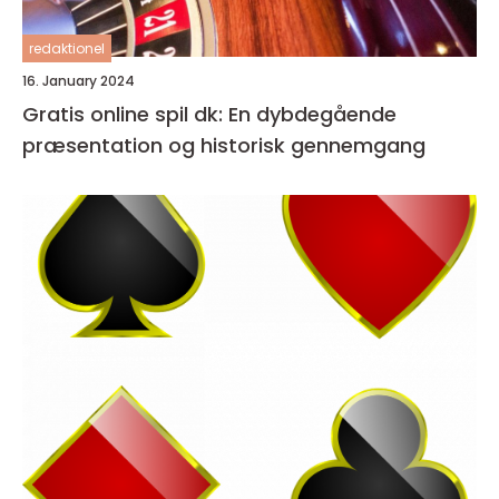
redaktionel
16. January 2024
Gratis online spil dk: En dybdegående
præsentation og historisk gennemgang