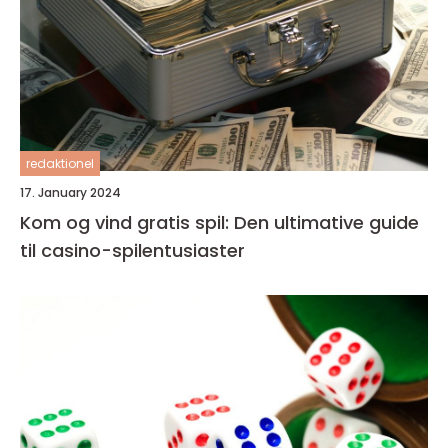
redaktionel
17. January 2024
Kom og vind gratis spil: Den ultimative guide
til casino-spilentusiaster