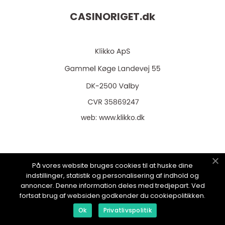
CASINORIGET.
dk
web:
www.klikko.dk
På vores website bruges cookies til at huske dine
Menu
indstillinger, statistik og personalisering af indhold og
annoncer. Denne information deles med tredjepart. Ved
fortsat brug af websiden godkender du cookiepolitikken.
Annoncering
Ok
Privatlivspolitik
Om os