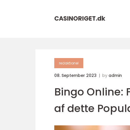
CASINORIGET.
dk
redaktionel
08. September 2023
by
admin
Bingo Online: 
af dette Popu