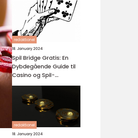
redaktionel
18. January 2024
Spil Bridge Gratis: En
Dybdegående Guide til
Casino og Spil-
Entusiaster
redaktionel
18. January 2024