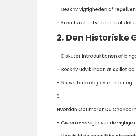
– Beskriv vigtigheden af regelken
– Fremhæv betydningen af det soc
2. Den Historisk
– Diskuter introduktionen af bingo
– Beskriv udviklingen af spillet og
– Nævn forskellige varianter og t
3.
Hvordan Optimerer Du Chancerne 
– Giv en oversigt over de vigtige 