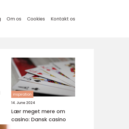
g
Om os
Cookies
Kontakt os
n
inspiration
14. June 2024
Lær meget mere om
casino: Dansk casino