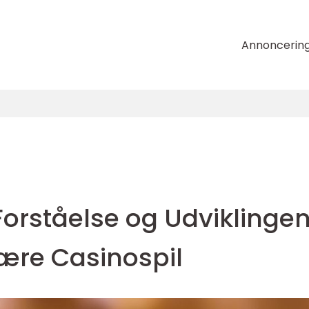
Annoncerin
Forståelse og Udviklinge
lære Casinospil