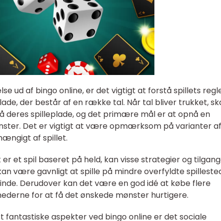
se ud af bingo online, er det vigtigt at forstå spillets regle
ade, der består af en række tal. Når tal bliver trukket, sk
på deres spilleplade, og det primære mål er at opnå en
ster. Det er vigtigt at være opmærksom på varianter a
ængigt af spillet.
er et spil baseret på held, kan visse strategier og tilgan
an være gavnligt at spille på mindre overfyldte spilleste
inde. Derudover kan det være en god idé at købe flere
ghederne for at få det ønskede mønster hurtigere.
t fantastiske aspekter ved bingo online er det sociale