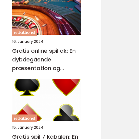
redaktionel
16. January 2024
Gratis online spil dk: En
dybdegående
præsentation og
historisk gennemgang
redaktionel
15. January 2024
Gratis spil 7 kabalen: En