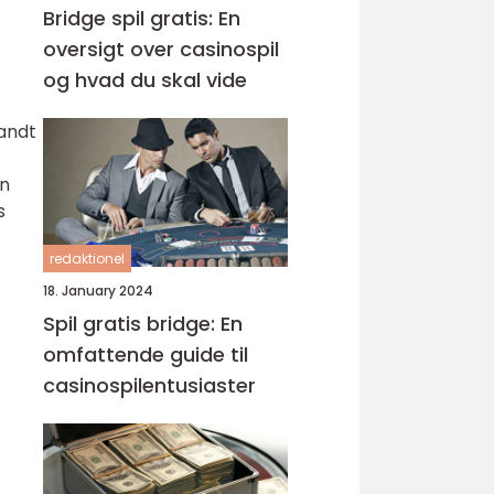
Bridge spil gratis: En
oversigt over casinospil
og hvad du skal vide
landt
an
s
redaktionel
18. January 2024
Spil gratis bridge: En
omfattende guide til
casinospilentusiaster