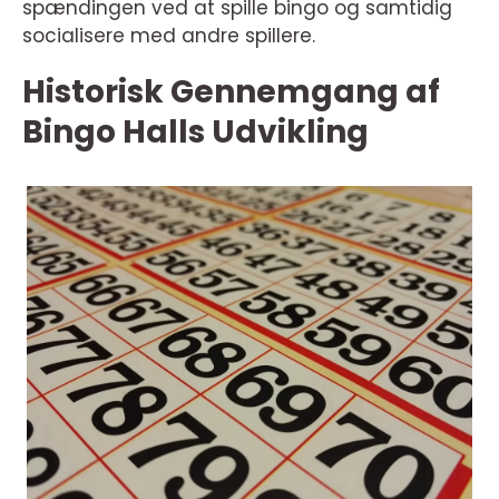
spændingen ved at spille bingo og samtidig
socialisere med andre spillere.
Historisk Gennemgang af
Bingo Halls Udvikling