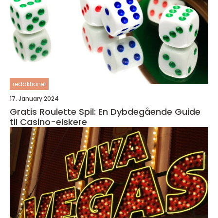
redaktionel
17. January 2024
Gratis Roulette Spil: En Dybdegående Guide
til Casino-elskere