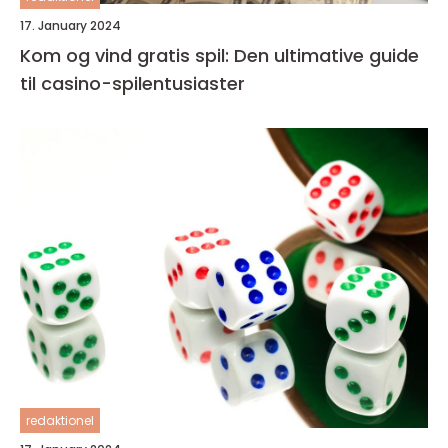
17. January 2024
Kom og vind gratis spil: Den ultimative guide
til casino-spilentusiaster
redaktionel