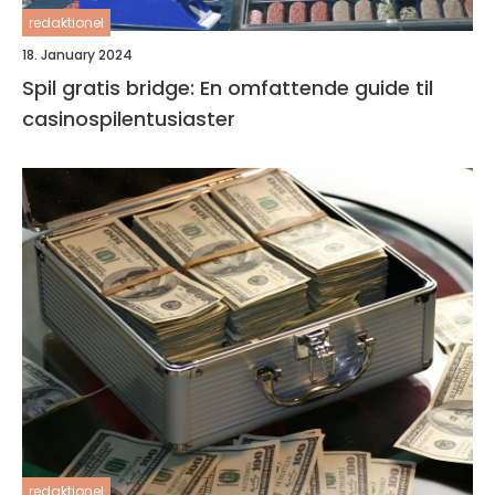
redaktionel
18. January 2024
Spil gratis bridge: En omfattende guide til
casinospilentusiaster
redaktionel