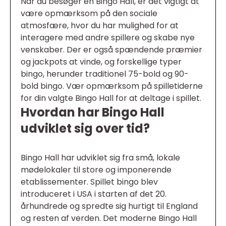
Når du besøger en Bingo Hall, er det vigtigt at
være opmærksom på den sociale
atmosfære, hvor du har mulighed for at
interagere med andre spillere og skabe nye
venskaber. Der er også spændende præmier
og jackpots at vinde, og forskellige typer
bingo, herunder traditionel 75-bold og 90-
bold bingo. Vær opmærksom på spilletiderne
for din valgte Bingo Hall for at deltage i spillet.
Hvordan har Bingo Hall
udviklet sig over tid?
Bingo Hall har udviklet sig fra små, lokale
mødelokaler til store og imponerende
etablissementer. Spillet bingo blev
introduceret i USA i starten af det 20.
århundrede og spredte sig hurtigt til England
og resten af verden. Det moderne Bingo Hall