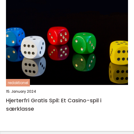
redaktionel
15. January 2024
Hjerterfri Gratis Spil: Et Casino-spil i
særklasse