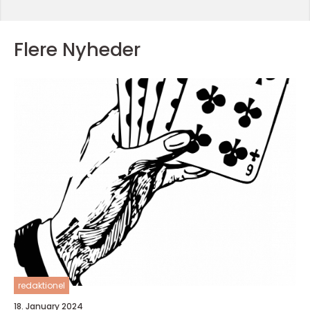
Flere Nyheder
redaktionel
18. January 2024