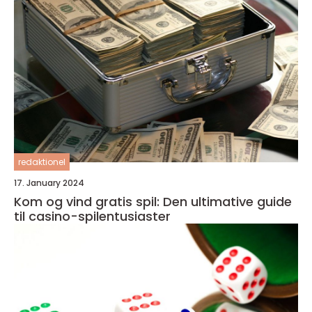
redaktionel
17. January 2024
Kom og vind gratis spil: Den ultimative guide
til casino-spilentusiaster