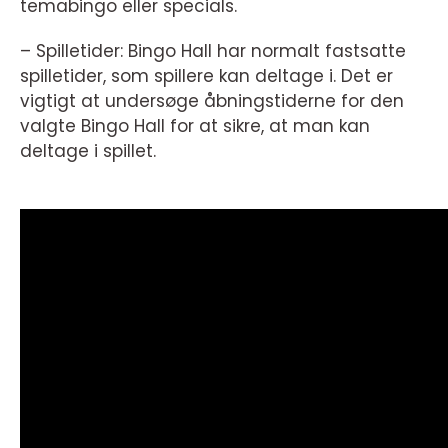
temabingo eller specials.
– Spilletider: Bingo Hall har normalt fastsatte
spilletider, som spillere kan deltage i. Det er
vigtigt at undersøge åbningstiderne for den
valgte Bingo Hall for at sikre, at man kan
deltage i spillet.