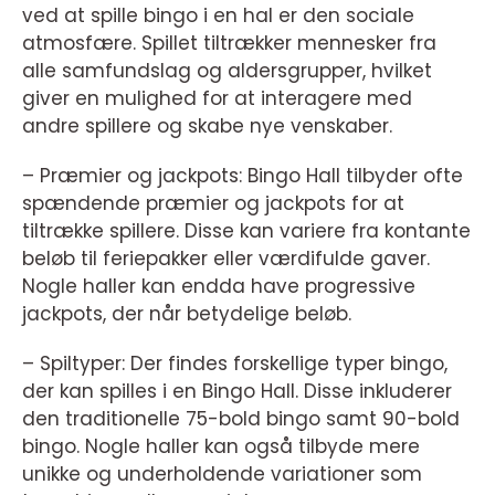
ved at spille bingo i en hal er den sociale
atmosfære. Spillet tiltrækker mennesker fra
alle samfundslag og aldersgrupper, hvilket
giver en mulighed for at interagere med
andre spillere og skabe nye venskaber.
– Præmier og jackpots: Bingo Hall tilbyder ofte
spændende præmier og jackpots for at
tiltrække spillere. Disse kan variere fra kontante
beløb til feriepakker eller værdifulde gaver.
Nogle haller kan endda have progressive
jackpots, der når betydelige beløb.
– Spiltyper: Der findes forskellige typer bingo,
der kan spilles i en Bingo Hall. Disse inkluderer
den traditionelle 75-bold bingo samt 90-bold
bingo. Nogle haller kan også tilbyde mere
unikke og underholdende variationer som