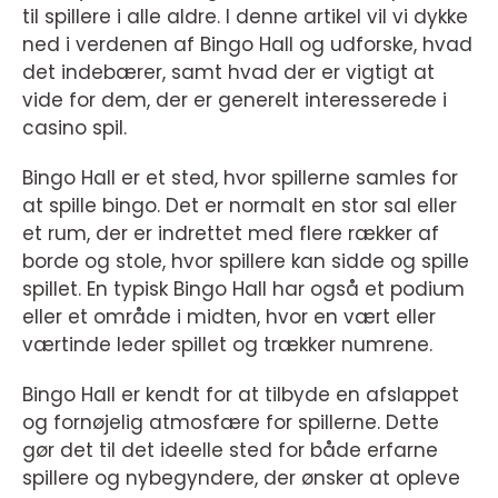
til spillere i alle aldre. I denne artikel vil vi dykke
ned i verdenen af Bingo Hall og udforske, hvad
det indebærer, samt hvad der er vigtigt at
vide for dem, der er generelt interesserede i
casino spil.
Bingo Hall er et sted, hvor spillerne samles for
at spille bingo. Det er normalt en stor sal eller
et rum, der er indrettet med flere rækker af
borde og stole, hvor spillere kan sidde og spille
spillet. En typisk Bingo Hall har også et podium
eller et område i midten, hvor en vært eller
værtinde leder spillet og trækker numrene.
Bingo Hall er kendt for at tilbyde en afslappet
og fornøjelig atmosfære for spillerne. Dette
gør det til det ideelle sted for både erfarne
spillere og nybegyndere, der ønsker at opleve