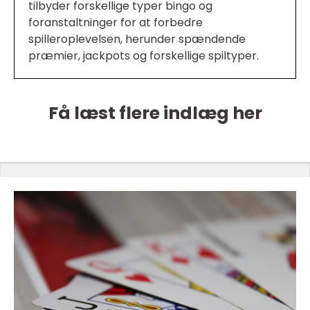
tilbyder forskellige typer bingo og
foranstaltninger for at forbedre
spilleroplevelsen, herunder spændende
præmier, jackpots og forskellige spiltyper.
Få læst flere indlæg her