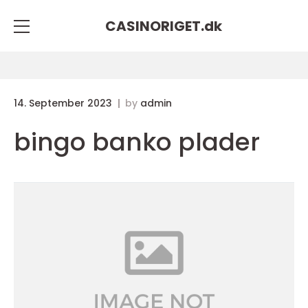
CASINORIGET.
dk
14. September 2023
by
admin
bingo banko plader