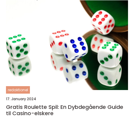
redaktionel
17. January 2024
Gratis Roulette Spil: En Dybdegående Guide
til Casino-elskere