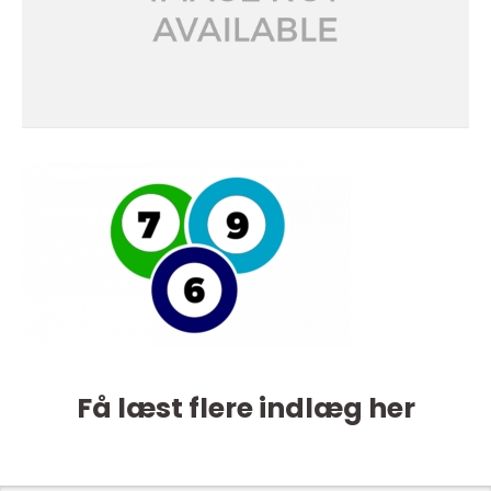
Få læst flere indlæg her