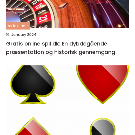
redaktionel
16. January 2024
Gratis online spil dk: En dybdegående
præsentation og historisk gennemgang