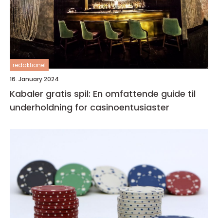
redaktionel
16. January 2024
Kabaler gratis spil: En omfattende guide til
underholdning for casinoentusiaster