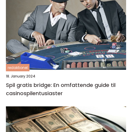
redaktionel
18. January 2024
Spil gratis bridge: En omfattende guide til
casinospilentusiaster