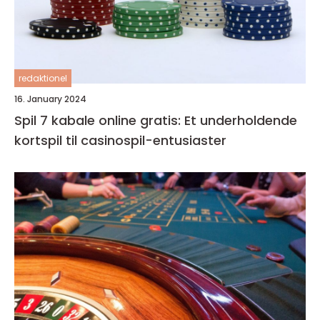
redaktionel
16. January 2024
Spil 7 kabale online gratis: Et underholdende
kortspil til casinospil-entusiaster