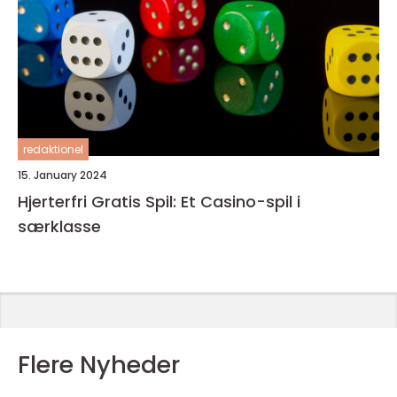
redaktionel
15. January 2024
Hjerterfri Gratis Spil: Et Casino-spil i
særklasse
Flere Nyheder