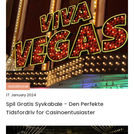
redaktionel
17. January 2024
Spil Gratis Syvkabale - Den Perfekte
Tidsfordriv for Casinoentusiaster