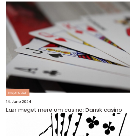
inspiration
14. June 2024
Lær meget mere om casino: Dansk casino