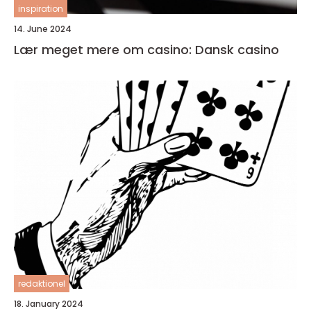
inspiration
14. June 2024
Lær meget mere om casino: Dansk casino
redaktionel
18. January 2024