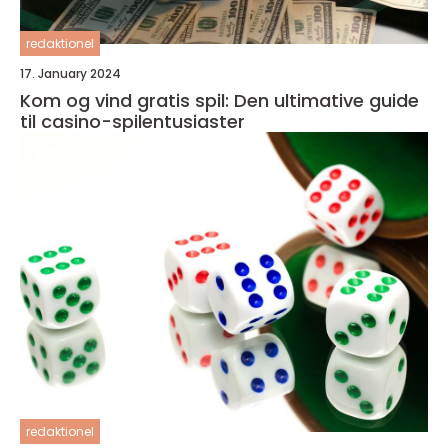
redaktionel
17. January 2024
Kom og vind gratis spil: Den ultimative guide
til casino-spilentusiaster
redaktionel