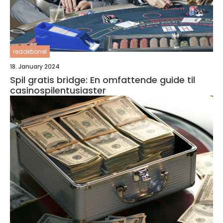
redaktionel
18. January 2024
Spil gratis bridge: En omfattende guide til
casinospilentusiaster