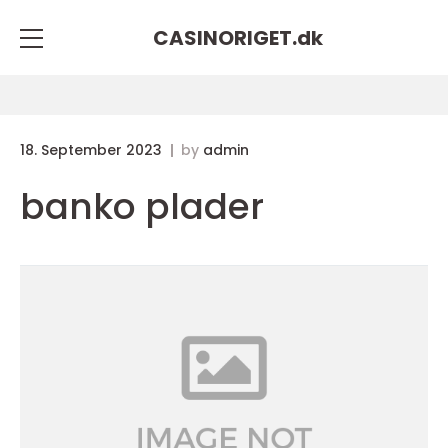
CASINORIGET.
dk
18. September 2023
by
admin
banko plader