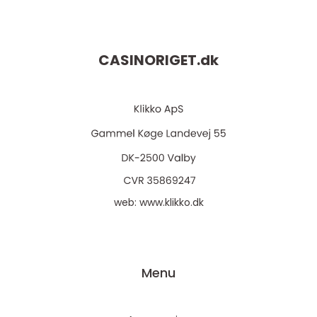
CASINORIGET.
dk
web:
www.klikko.dk
Menu