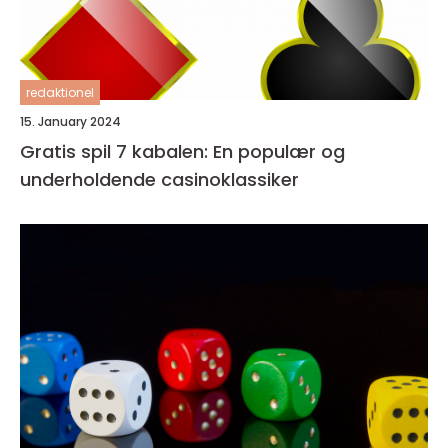
redaktionel
15. January 2024
Gratis spil 7 kabalen: En populær og
underholdende casinoklassiker