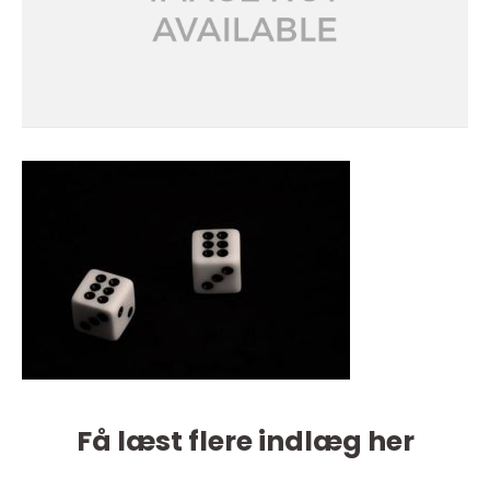
Få læst flere indlæg her