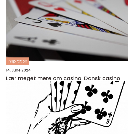
inspiration
14. June 2024
Lær meget mere om casino: Dansk casino