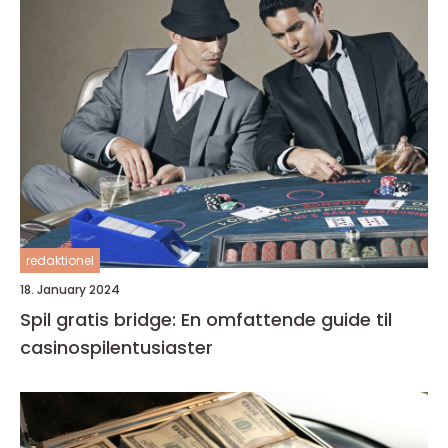
redaktionel
18. January 2024
Spil gratis bridge: En omfattende guide til
casinospilentusiaster